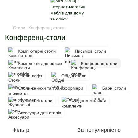
Столи
Конференц-столи
Конференц-столи
Комп'ютерні столи
Письмові столи
Комплекти для офісів
Конференц-столи
Столи лофт
Обідні столи
Столи-книжки та трансформери
Барні столи
Журнальні столи
Обідні комплекти
Аксесуари для столів
Фільтр
За популярністю