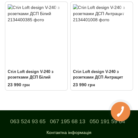
Стіл Loft design V-240 з
Стіл Loft design V-240 з
розетками ДСП Білий
розетками ДСП Антрацит
23 990 грн
23 990 грн
063 524 93 65
067 195 68 13
050 191 59 04
Контактна інформація