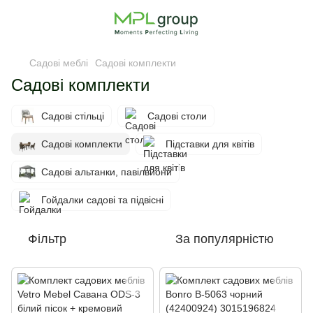
Садові меблі
Садові комплекти
Садові комплекти
Садові стільці
Садові столи
Садові комплекти
Підставки для квітів
Садові альтанки, павільйони
Гойдалки садові та підвісні
Фільтр
За популярністю