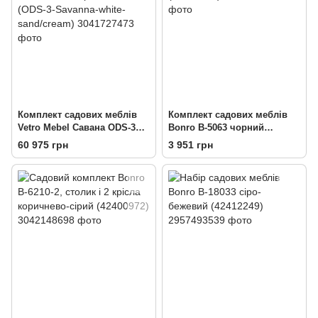
Комплект садових меблів
Комплект садових меблів
Vetro Mebel Савана ODS-3
Bonro B-5063 чорний
білий пісок + кремовий
(42400924)
60 975 грн
3 951 грн
(ODS-3-Savanna-white-
sand/cream)