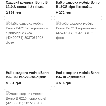
Садовий комплект Bonro B-
Набір садових меблів Bonro
6210-2, столик і 2 крісла
B-18033 сіро-бежевий
коричнево-сірий (42400972)
(42412249)
2 898 грн
9 272 грн
Набір садових меблів Bonro
Набір садових меблів Bonro
B-6210-4 коричнево-сірий/
B-6210 коричневий
чорне скло (42400971)
(42400514)
4 661 грн
4 514 грн