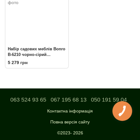
Набір садових меблів Bonro
B-6210 чорно-сірий
(42400513)
5 279 грн
063 524 93 65
067 195 68 13
050 191 59 04
Контактна інформація
Повна версія сайту
©2023- 2026