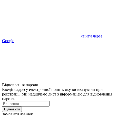
Увійти через
Google
Відновлення пароля
Введіть адресу електронної пошти, яку ви вказували при
реєстрації. Ми надішлемо лист з інформацією для відновлення
пароля.
Відновити
Замовити дзвінок