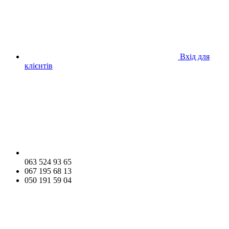
Вхід для
клієнтів
063 524 93 65
067 195 68 13
050 191 59 04