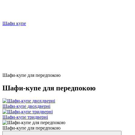
Шафи купе
Шафи-купе для передпокою
Шафи-купе для передпокою
Шафи-купе двохдверні
Шафи-купе тридверні
Шафи-купе для передпокою