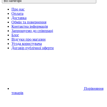
Всі категорії
Про нас
Оплата
Доставка
Обмін та повернення
Контактна інформація
Запрошуємо до співпраці
Блог
Відгуки про магазин
Угода користувача
Договір публічної оферти
Порівняння
товарів