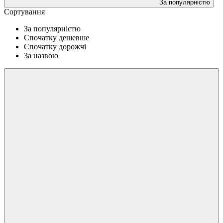
За популярністю
Сортування
За популярністю
Спочатку дешевше
Спочатку дорожчі
За назвою