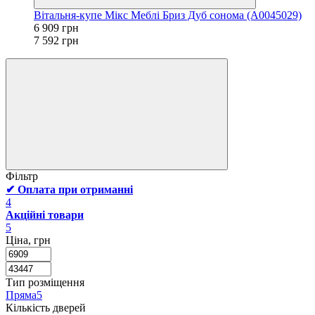
Вітальня-купе Мікс Меблі Бриз Дуб сонома (А0045029)
6 909 грн
7 592 грн
Фільтр
✔ Оплата при отриманні
4
Акційні товари
5
Ціна, грн
Тип розміщення
Пряма
5
Кількість дверей