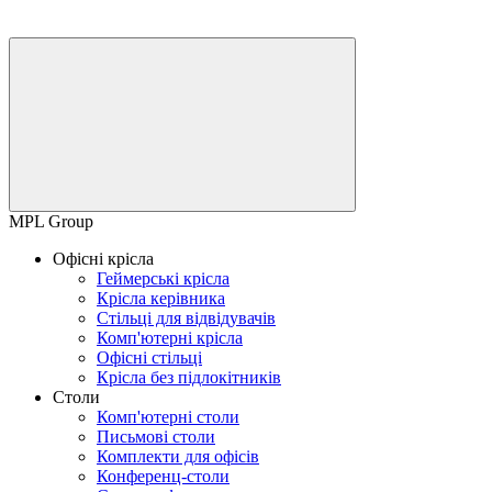
MPL Group
Офісні крісла
Геймерські крісла
Крісла керівника
Стільці для відвідувачів
Комп'ютерні крісла
Офісні стільці
Крісла без підлокітників
Столи
Комп'ютерні столи
Письмові столи
Комплекти для офісів
Конференц-столи