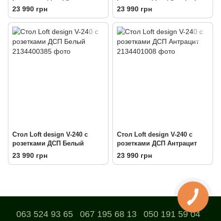
золотой
23 990 грн
23 990 грн
Стол Loft design V-240 с
Стол Loft design V-240 с
розетками ДСП Белый
розетками ДСП Антрацит
23 990 грн
23 990 грн
063 524 93 65
067 195 68 13
050 191 59 04