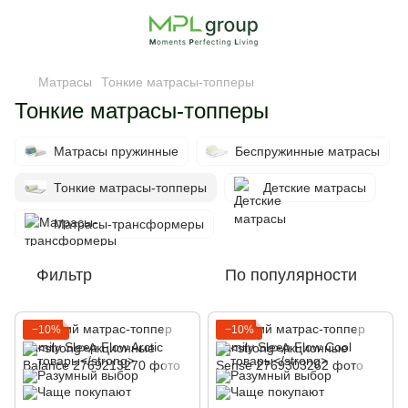
Матрасы
Тонкие матрасы-топперы
Тонкие матрасы-топперы
Матрасы пружинные
Беспружинные матрасы
Тонкие матрасы-топперы
Детские матрасы
Матрасы-трансформеры
Фильтр
По популярности
−10%
−10%