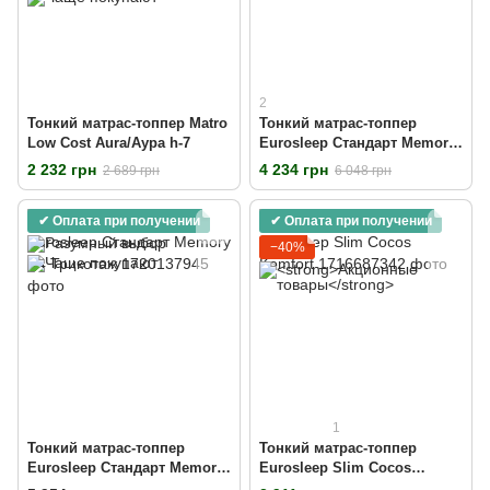
2
Тонкий матрас-топпер Matro
Тонкий матрас-топпер
Low Cost Aura/Аура h-7
Eurosleep Стандарт Memory-
Cocos 3 в 1 Трикотаж
2 232 грн
4 234 грн
2 689 грн
6 048 грн
✔ Оплата при получении
✔ Оплата при получении
−40%
1
Тонкий матрас-топпер
Тонкий матрас-топпер
Eurosleep Стандарт Memory
Eurosleep Slim Cocos
X4 Трикотаж
Komfort