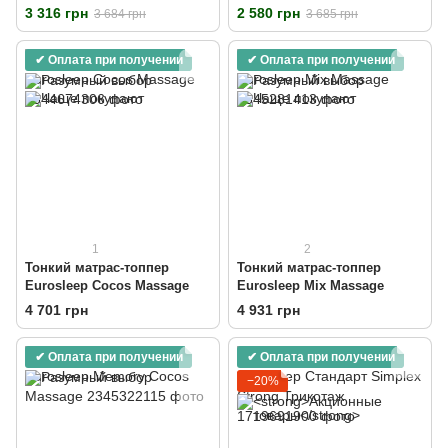
Season
3 316 грн
2 580 грн
3 684 грн
3 685 грн
✔ Оплата при получении
✔ Оплата при получении
1
2
Тонкий матрас-топпер
Тонкий матрас-топпер
Eurosleep Cocos Massage
Eurosleep Mix Massage
4 701 грн
4 931 грн
✔ Оплата при получении
✔ Оплата при получении
−20%