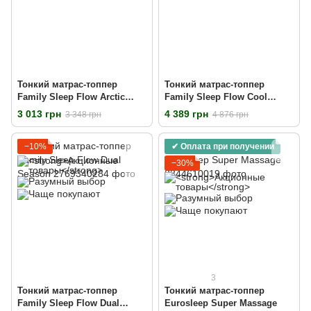
Тонкий матрас-топпер
Тонкий матрас-топпер
Family Sleep Flow Arctic
Family Sleep Flow Cool
Balance
Sense
3 013 грн
4 389 грн
3 348 грн
4 876 грн
−10%
✔ Оплата при получении
−30%
3
Тонкий матрас-топпер
Тонкий матрас-топпер
Family Sleep Flow Dual
Eurosleep Super Massage