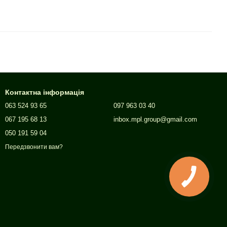
Контактна інформація
063 524 93 65
097 963 03 40
067 195 68 13
inbox.mpl.group@gmail.com
050 191 59 04
Передзвонити вам?