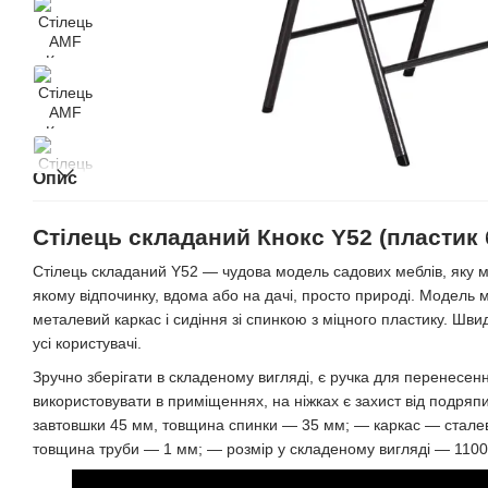
Опис
Стілець складаний Кнокс Y52 (пластик 
Стілець складаний Y52 — чудова модель садових меблів, яку 
якому відпочинку, вдома або на дачі, просто природі. Модель м
металевий каркас і сидіння зі спинкою з міцного пластику. Швид
усі користувачі.
Зручно зберігати в складеному вигляді, є ручка для перенесен
використовувати в приміщеннях, на ніжках є захист від подряпи
завтовшки 45 мм, товщина спинки — 35 мм; — каркас — стале
товщина труби — 1 мм; — розмір у складеному вигляді — 1100