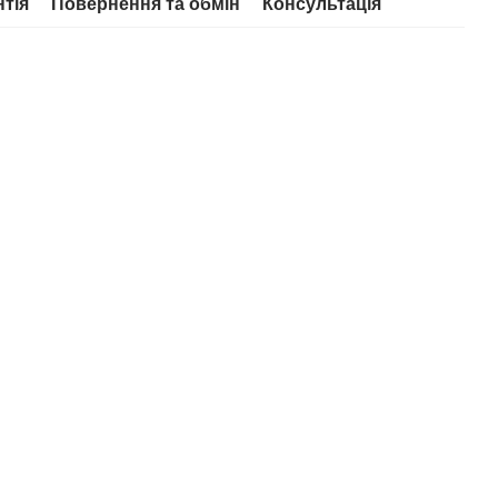
нтія
Повернення та обмін
Консультація