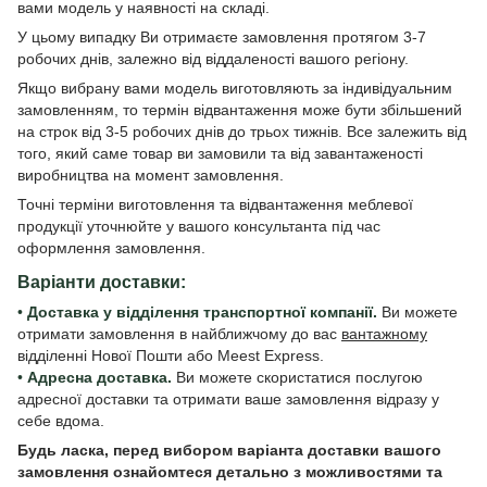
вами модель у наявності на складі.
У цьому випадку Ви отримаєте замовлення протягом 3-7
робочих днів, залежно від віддаленості вашого регіону.
Якщо вибрану вами модель виготовляють за індивідуальним
замовленням, то термін відвантаження може бути збільшений
на строк від 3-5 робочих днів до трьох тижнів. Все залежить від
того, який саме товар ви замовили та від завантаженості
виробництва на момент замовлення.
Точні терміни виготовлення та відвантаження меблевої
продукції уточнюйте у вашого консультанта під час
оформлення замовлення.
Варіанти доставки:
•
Доставка у відділення транспортної компанії.
Ви можете
отримати замовлення в найближчому до вас
вантажному
відділенні Нової Пошти або Meest Express.
•
Адресна доставка.
Ви можете скористатися послугою
адресної доставки та отримати ваше замовлення відразу у
себе вдома.
Будь ласка, перед вибором варіанта доставки вашого
замовлення ознайомтеся детально з
можливостями та