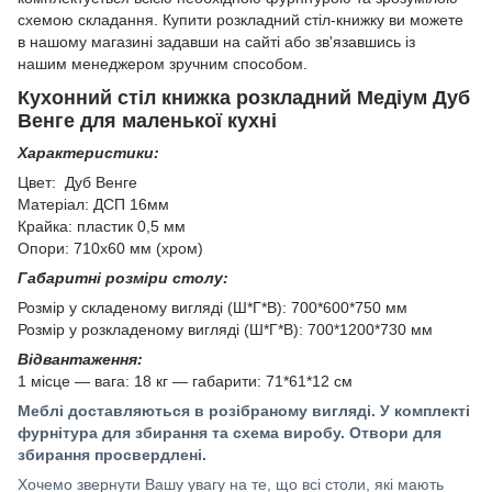
схемою складання. Купити розкладний стіл-книжку ви можете
в нашому магазині задавши на сайті або зв'язавшись із
нашим менеджером зручним способом.
Кухонний стіл книжка розкладний Медіум Дуб
Венге для маленької кухні
Характеристики:
Цвет: Дуб Венге
Матеріал: ДСП 16мм
Крайка: пластик 0,5 мм
Опори: 710х60 мм (хром)
Габаритні розміри столу:
Розмір у складеному вигляді (Ш*Г*В): 700*600*750 мм
Розмір у розкладеному вигляді (Ш*Г*В): 700*1200*730 мм
Відвантаження:
1 місце — вага: 18 кг — габарити: 71*61*12 см
Меблі доставляються в розібраному вигляді. У комплекті
фурнітура для збирання та схема виробу. Отвори для
збирання просвердлені.
Хочемо звернути Вашу увагу на те, що всі столи, які мають