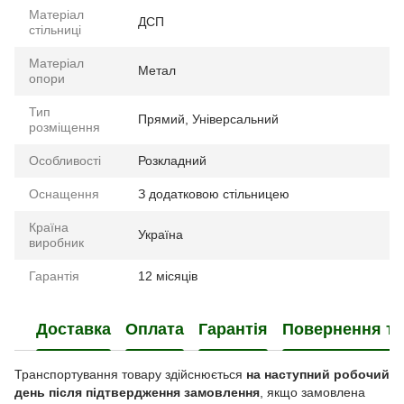
Матеріал
ДСП
стільниці
Матеріал
Метал
опори
Тип
Прямий
,
Універсальний
розміщення
Особливості
Розкладний
Оснащення
З додатковою стільницею
Країна
Україна
виробник
Гарантія
12 місяців
Доставка
Оплата
Гарантія
Повернення та
Транспортування товару здійснюється
на наступний робочий
день після підтвердження замовлення
, якщо замовлена