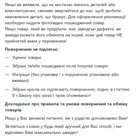
Якщо ви виявили, що не вистачає якихось деталей або
комплектуючих, сміливо звертайтеся до нас, щоб зробити
замовлення деталі, що бракує. Для оформлення рекламації
необхідно надати фото/відео пошкоджений товар.
Якщо товар, який ви придбали, має заводські дефекти, ви
завжди можете його обміняти на інший, поки цей товар НЕ
прийнятий вами у перевізника!
Поверненню не підлягає:
Уцінені товари.
Зібрані та/або пошкоджені після покупки товари.
Матраци (без упаковки / з порушеною упаковкою або
вживані).
Зібрані крісла не підлягають поверненню, згідно зі статтею
9 «Закону про захист прав споживача»!
Докладніше про
правила та умови повернення та обміну
товарів
Якщо у Вас виникли питання, ми з радістю допоможемо Вам!
Зв'яжіться з нами у будь-який зручний для Вас спосіб, і ми
відповімо Вам максимально швидко!