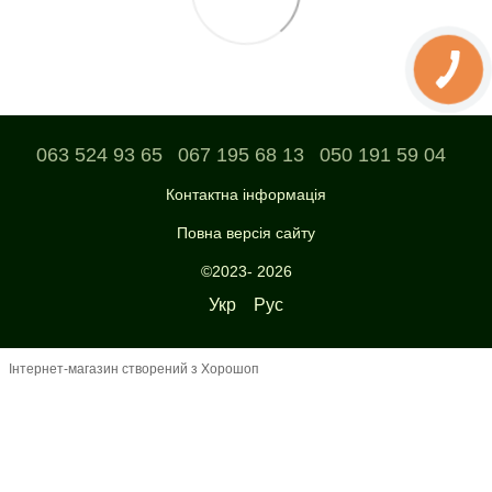
063 524 93 65
067 195 68 13
050 191 59 04
Контактна інформація
Повна версія сайту
©2023- 2026
Укр
Рус
Інтернет-магазин створений з Хорошоп