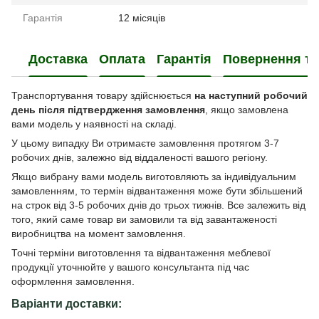
Гарантія
12 місяців
Доставка
Оплата
Гарантія
Повернення та
Транспортування товару здійснюється
на наступний робочий
день після підтвердження замовлення
, якщо замовлена
вами модель у наявності на складі.
У цьому випадку Ви отримаєте замовлення протягом 3-7
робочих днів, залежно від віддаленості вашого регіону.
Якщо вибрану вами модель виготовляють за індивідуальним
замовленням, то термін відвантаження може бути збільшений
на строк від 3-5 робочих днів до трьох тижнів. Все залежить від
того, який саме товар ви замовили та від завантаженості
виробництва на момент замовлення.
Точні терміни виготовлення та відвантаження меблевої
продукції уточнюйте у вашого консультанта під час
оформлення замовлення.
Варіанти доставки: