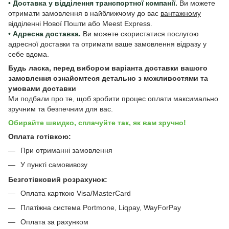
•
Доставка у відділення транспортної компанії.
Ви можете
отримати замовлення в найближчому до вас
вантажному
відділенні Нової Пошти або Meest Express.
•
Адресна доставка.
Ви можете скористатися послугою
адресної доставки та отримати ваше замовлення відразу у
себе вдома.
Будь ласка, перед вибором варіанта доставки вашого
замовлення ознайомтеся детально з
можливостями та
умовами доставки
Ми подбали про те, щоб зробити процес оплати максимально
зручним та безпечним для вас.
Обирайте швидко, сплачуйте так, як вам зручно!
Оплата готівкою:
При отриманні замовлення
У пункті самовивозу
Безготівковий розрахунок:
Оплата карткою Visa/MasterCard
Платіжна система Portmone, Liqpay, WayForPay
Оплата за рахунком