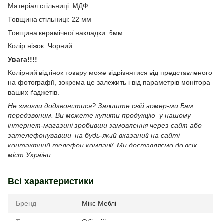
Матеріал стільниці: МДФ
Товщина стільниці: 22 мм
Товщина керамічної накладки: 6мм
Колір ніжок: Чорний
Увага!!!!
Колірний відтінок товару може відрізнятися від представленого
на фотографії, зокрема це залежить і від параметрів монітора
ваших ґаджетів.
Не змогли додзвонитися? Залиште свій номер-ми Вам
передзвоним. Ви можете купити продукцію у нашому
інтернет-магазині зробивши замовлення через сайт або
зателефонувавши на будь-який вказаний на сайті
контактний телефон компанії. Ми доставляємо до всіх
міст України.
Всі характеристики
Бренд
Мікс Меблі