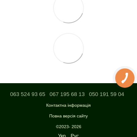
063 524 93 65
067 195 68 13
050 191 59 04
Контактна інформація
Повна версія сайту
©2023- 2026
Укр
Рус