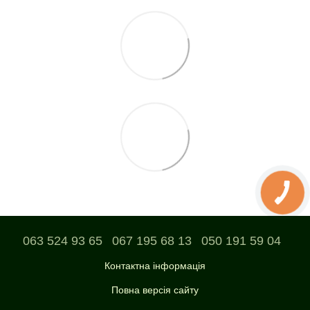
063 524 93 65
067 195 68 13
050 191 59 04
Контактна інформація
Повна версія сайту