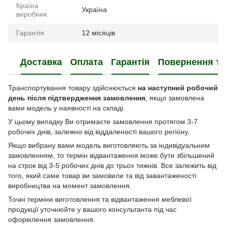
Країна
Україна
виробник
Гарантія
12 місяців
Доставка
Оплата
Гарантія
Повернення та
Транспортування товару здійснюється
на наступний робочий
день після підтвердження замовлення
, якщо замовлена
вами модель у наявності на складі.
У цьому випадку Ви отримаєте замовлення протягом 3-7
робочих днів, залежно від віддаленості вашого регіону.
Якщо вибрану вами модель виготовляють за індивідуальним
замовленням, то термін відвантаження може бути збільшений
на строк від 3-5 робочих днів до трьох тижнів. Все залежить від
того, який саме товар ви замовили та від завантаженості
виробництва на момент замовлення.
Точні терміни виготовлення та відвантаження меблевої
продукції уточнюйте у вашого консультанта під час
оформлення замовлення.