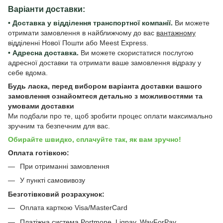
Варіанти доставки:
•
Доставка у відділення транспортної компанії.
Ви можете
отримати замовлення в найближчому до вас
вантажному
відділенні Нової Пошти або Meest Express.
•
Адресна доставка.
Ви можете скористатися послугою
адресної доставки та отримати ваше замовлення відразу у
себе вдома.
Будь ласка, перед вибором варіанта доставки вашого
замовлення ознайомтеся детально з
можливостями та
умовами доставки
Ми подбали про те, щоб зробити процес оплати максимально
зручним та безпечним для вас.
Обирайте швидко, сплачуйте так, як вам зручно!
Оплата готівкою:
При отриманні замовлення
У пункті самовивозу
Безготівковий розрахунок:
Оплата карткою Visa/MasterCard
Платіжна система Portmone, Liqpay, WayForPay