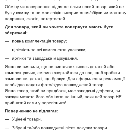
Обміну чи поверненню підлягає тільки новий товар, який не
був у вжитку та не має слідів використання/збірки чи монтажу:
подряпин, сколів, потертостей.
Для товару, який ви хочете повернути мають бути
збережені:
повна комплектація товару;
цілісність та всі компоненти упаковки;
ярлики та заводське маркування.
Якщо ви виявили, що не вистачає якихось деталей або
комплектуючих, сміливо звертайтеся до нас, щоб зробити
замовлення деталі, що бракує. Для оформлення рекламації
необхідно надати фото/відео пошкоджений товар.
Якщо товар, який ви придбали, має заводські дефекти, ви
завжди можете його обміняти на інший, поки цей товар НЕ
прийнятий вами у перевізника!
Поверненню не підлягає:
Уцінені товари.
Зібрані та/або пошкоджені після покупки товари.