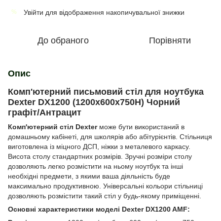
Увійти
для відображення накопичувальної знижки
%
До обраного
Порівняти
Опис
Комп'ютерний письмовий стіл для ноутбука
Dexter DX1200 (1200х600х750Н) Чорний
графіт/Антрацит
Комп'ютерний стіл Dexter
може бути використаний в
домашньому кабінеті, для школярів або абітурієнтів. Стільниця
виготовлена ​​із міцного ДСП, ніжки з металевого каркасу.
Висота столу стандартних розмірів. Зручні розміри столу
дозволяють легко розмістити на ньому ноутбук та інші
необхідні предмети, з якими ваша діяльність буде
максимально продуктивною. Універсальні кольори стільниці
дозволяють розмістити такий стіл у будь-якому приміщенні.
Основні характеристики моделі Dexter DX1200 AMF: