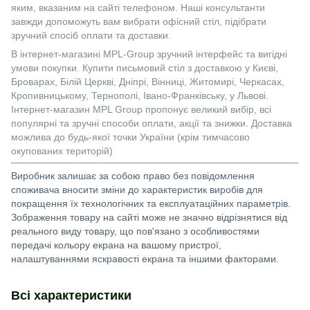
яким, вказаним на сайті телефоном. Наші консультанти
завжди допоможуть вам вибрати офісний стіл, підібрати
зручний спосіб оплати та доставки.
В інтернет-магазині MPL-Group зручний інтерфейс та вигідні
умови покупки. Купити письмовий стіл з доставкою у Києві,
Броварах, Білій Церкві, Дніпрі, Вінниці, Житомирі, Черкасах,
Кропивницькому, Тернополі, Івано-Франківську, у Львові.
Інтернет-магазин MPL Group пропонує великий вибір, всі
популярні та зручні способи оплати, акції та знижки. Доставка
можлива до будь-якої точки України (крім тимчасово
окупованих територій)
Виробник залишає за собою право без повідомлення
споживача вносити зміни до характеристик виробів для
покращення їх технологічних та експлуатаційних параметрів.
Зображення товару на сайті може не значно відрізнятися від
реального виду товару, що пов'язано з особливостями
передачі кольору екрана на вашому пристрої,
налаштуваннями яскравості екрана та іншими факторами.
Всі характеристики