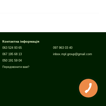
Контактна інформація
063 524 93 65
097 963 03 40
067 195 68 13
inbox.mpl.group@gmail.com
050 191 59 04
Передзвонити вам?