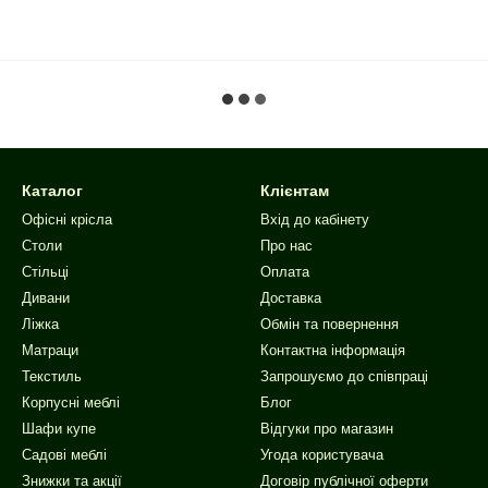
Каталог
Клієнтам
Офісні крісла
Вхід до кабінету
Столи
Про нас
Стільці
Оплата
Дивани
Доставка
Ліжка
Обмін та повернення
Матраци
Контактна інформація
Текстиль
Запрошуємо до співпраці
Корпусні меблі
Блог
Шафи купе
Відгуки про магазин
Садові меблі
Угода користувача
Знижки та акції
Договір публічної оферти