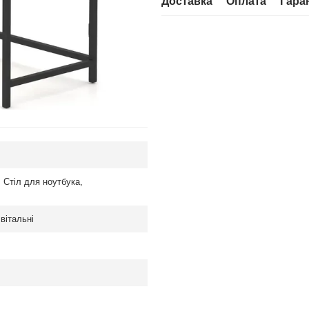
Доставка
Оплата
Гара
,
Стіл для ноутбука
,
вітальні