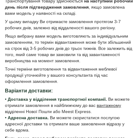
Транспортування товару здійснюється
на наступний робочий
день після підтвердження замовлення
, якщо замовлена
вами модель у наявності на складі.
У цьому випадку Ви отримаєте замовлення протягом 3-7
робочих днів, залежно від віддаленості вашого регіону.
Якщо вибрану вами модель виготовляють за індивідуальним
замовленням, то термін відвантаження може бути збільшений
на строк від 3-5 робочих днів до трьох тижнів. Все залежить від
того, який саме товар ви замовили та від завантаженості
виробництва на момент замовлення.
Точні терміни виготовлення та відвантаження меблевої
продукції уточнюйте у вашого консультанта під час
оформлення замовлення.
Варіанти доставки:
•
Доставка у відділення транспортної компанії.
Ви можете
отримати замовлення в найближчому до вас
вантажному
відділенні Нової Пошти або Meest Express.
•
Адресна доставка.
Ви можете скористатися послугою
адресної доставки та отримати ваше замовлення відразу у
себе вдома.