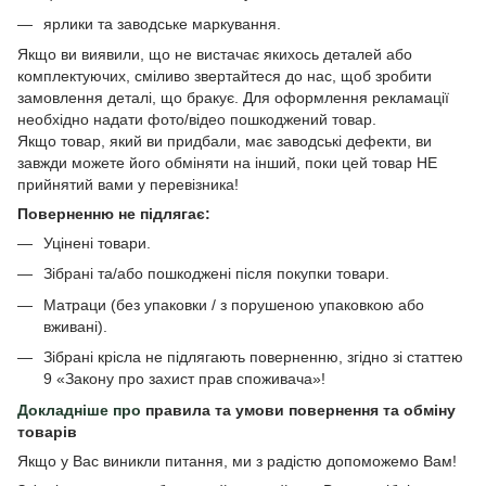
ярлики та заводське маркування.
Якщо ви виявили, що не вистачає якихось деталей або
комплектуючих, сміливо звертайтеся до нас, щоб зробити
замовлення деталі, що бракує. Для оформлення рекламації
необхідно надати фото/відео пошкоджений товар.
Якщо товар, який ви придбали, має заводські дефекти, ви
завжди можете його обміняти на інший, поки цей товар НЕ
прийнятий вами у перевізника!
Поверненню не підлягає:
Уцінені товари.
Зібрані та/або пошкоджені після покупки товари.
Матраци (без упаковки / з порушеною упаковкою або
вживані).
Зібрані крісла не підлягають поверненню, згідно зі статтею
9 «Закону про захист прав споживача»!
Докладніше про
правила та умови повернення та обміну
товарів
Якщо у Вас виникли питання, ми з радістю допоможемо Вам!