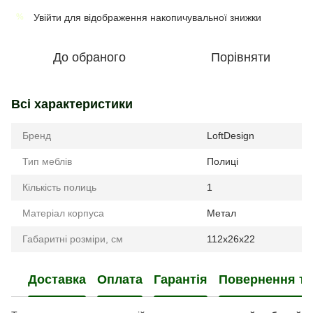
Увійти
для відображення накопичувальної знижки
%
До обраного
Порівняти
Всі характеристики
Бренд
LoftDesign
Тип меблів
Полиці
Кількість полиць
1
Матеріал корпуса
Метал
Габаритні розміри, см
112x26x22
Доставка
Оплата
Гарантія
Повернення та