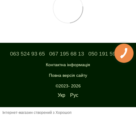
063 524 93 65
067 195 68 13
050 191 59 04
Контактна інформація
Повна версія сайту
©2023- 2026
Укр
Рус
Інтернет-магазин створений з Хорошоп