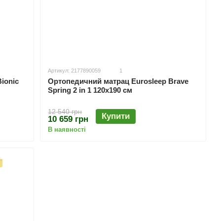
Артикул: 2177890059
1
ionic
Ортопедичний матрац Eurosleep Brave
Spring 2 in 1 120х190 см
12 540 грн
Купити
10 659 грн
В наявності