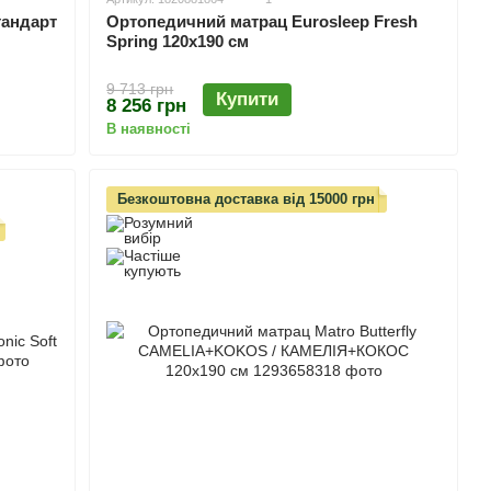
тандарт
Ортопедичний матрац Eurosleep Fresh
Spring 120х190 см
9 713 грн
Купити
8 256 грн
В наявності
Безкоштовна доставка від 15000 грн