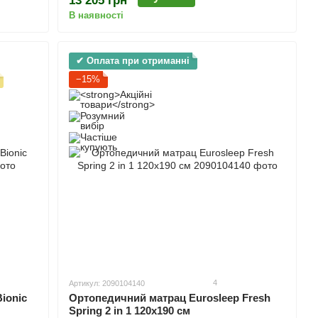
13 205 грн
В наявності
✔ Оплата при отриманні
−15%
4
Артикул: 2090104140
Ортопедичний матрац Eurosleep Fresh
ionic
Spring 2 in 1 120х190 см