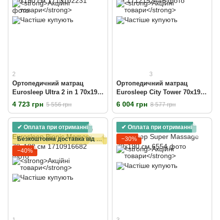
2
3
Ортопедичний матрац
Ортопедичний матрац
Eurosleep Ultra 2 in 1 70х190
Eurosleep City Tower 70х190
см
см
4 723 грн
6 004 грн
5 556 грн
8 577 грн
✔ Оплата при отриманні
✔ Оплата при отриманні
Безкоштовна доставка від 15000 грн
−30%
−40%