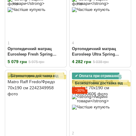
1
4
Ортопедичний матрац
Ортопедичний матрац
Eurosleep Fresh Spring
Eurosleep Ultra Spring
70х190 см
70х190 см
5 079 грн
4 282 грн
5 975 грн
5 038 грн
Безкоштовна доставка від 15000 грн
✔ Оплата при отриманні
Безкоштовна доставка від 15000 грн
−30%
2