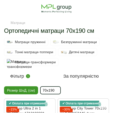
Матраци
Ортопедичні матраци 70х190 см
Матраци пружинні
Безпружинні матраци
Тонкі матраци-топпери
Дитячі матраци
Матраци-трансформери
Фільтр
За популярністю
1
Розмір ШхД, (см)
70х190
✔ Оплата при отриманні
✔ Оплата при отриманні
−15%
−30%