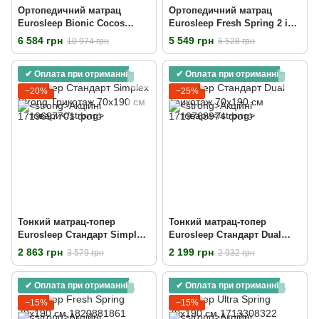
Ортопедичний матрац
Ортопедичний матрац
Eurosleep Bionic Cocos
Eurosleep Fresh Spring 2 in 1
70х190 см
70х190 см
6 584 грн
5 549 грн
10 974 грн
6 528 грн
✔ Оплата при отриманні
✔ Оплата при отриманні
−20%
−25%
Тонкий матрац-топер
Тонкий матрац-топер
Eurosleep Стандарт Simplex
Eurosleep Стандарт Dual
Strong Трикотаж 70х190 см
Трикотаж 70х190 см
2 863 грн
2 199 грн
3 579 грн
2 932 грн
✔ Оплата при отриманні
✔ Оплата при отриманні
−15%
−15%