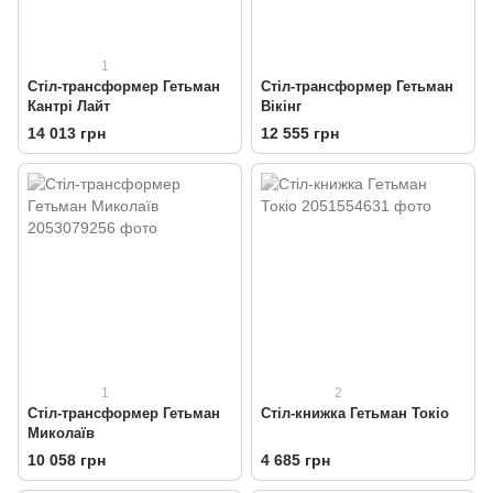
1
Стіл-трансформер Гетьман
Стіл-трансформер Гетьман
Кантрі Лайт
Вікінг
14 013 грн
12 555 грн
1
2
Стіл-трансформер Гетьман
Стіл-книжка Гетьман Токіо
Миколаїв
10 058 грн
4 685 грн