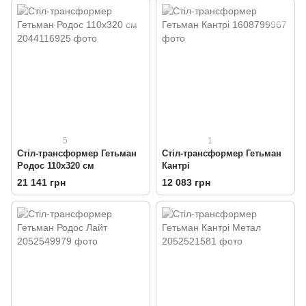
5
1
Стіл-трансформер Гетьман
Стіл-трансформер Гетьман
Родос 110x320 см
Кантрі
21 141 грн
12 083 грн