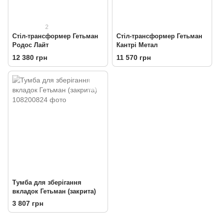
2
Стіл-трансформер Гетьман
Стіл-трансформер Гетьман
Родос Лайт
Кантрі Метал
12 380 грн
11 570 грн
Тумба для зберігання
вкладок Гетьман (закрита)
3 807 грн