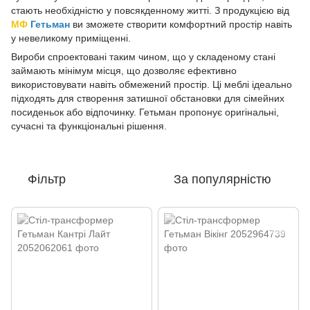
стають необхідністю у повсякденному житті. З продукцією від
МФ
Гетьман
ви зможете створити комфортний простір навіть
у невеликому приміщенні.
Вироби спроектовані таким чином, що у складеному стані
займають мінімум місця, що дозволяє ефективно
використовувати навіть обмежений простір. Ці меблі ідеально
підходять для створення затишної обстановки для сімейних
посиденьок або відпочинку. Гетьман пропонує оригінальні,
сучасні та функціональні рішення.
Фільтр
За популярністю