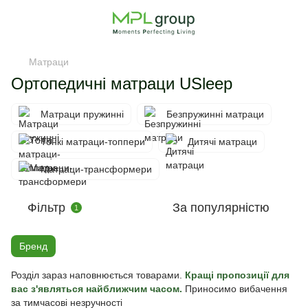
Матраци
Ортопедичні матраци USleep
Матраци пружинні
Безпружинні матраци
Тонкі матраци-топпери
Дитячі матраци
Матраци-трансформери
Фільтр
За популярністю
1
Бренд
Розділ зараз наповнюється товарами.
Кращі пропозиції для
вас з'являться найближчим часом.
Приносимо вибачення
за тимчасові незручності