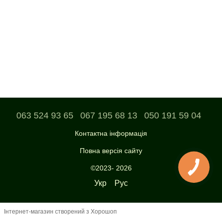
063 524 93 65
067 195 68 13
050 191 59 04
Контактна інформація
Повна версія сайту
©2023- 2026
Укр
Рус
Інтернет-магазин створений з Хорошоп