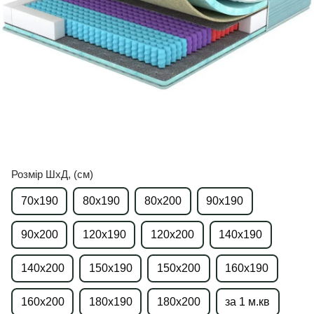
Розмір ШхД, (см)
70х190
80х190
80х200
90х190
90х200
120х190
120х200
140х190
140х200
150х190
150х200
160х190
160х200
180х190
180х200
за 1 м.кв