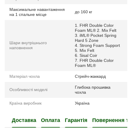
Максимальне навантаження
до 160 кг
на 1 спальне місце
1. FHR Double Color
Foam ML® 2. Mix Felt
3. iML® Pocket Spring
Hard 5 Zone
Шари внутрішнього
4. Strong Foam Support
наповнення
5. Mix Felt
6. Sisal Coir
7. FHR Double Color
Foam ML®
Матеріал чохла
Стрейч-жаккард
Глибока прошивка
Особливості моделі
чохла
Країна виробник
Україна
Доставка
Оплата
Гарантія
Повернення та