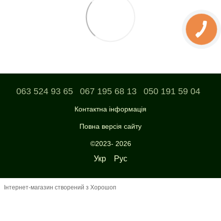
063 524 93 65
067 195 68 13
050 191 59 04
Контактна інформація
Повна версія сайту
©2023- 2026
Укр
Рус
Інтернет-магазин створений з Хорошоп