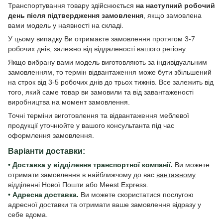
Транспортування товару здійснюється
на наступний робочий
день після підтвердження замовлення
, якщо замовлена
вами модель у наявності на складі.
У цьому випадку Ви отримаєте замовлення протягом 3-7
робочих днів, залежно від віддаленості вашого регіону.
Якщо вибрану вами модель виготовляють за індивідуальним
замовленням, то термін відвантаження може бути збільшений
на строк від 3-5 робочих днів до трьох тижнів. Все залежить від
того, який саме товар ви замовили та від завантаженості
виробництва на момент замовлення.
Точні терміни виготовлення та відвантаження меблевої
продукції уточнюйте у вашого консультанта під час
оформлення замовлення.
Варіанти доставки:
•
Доставка у відділення транспортної компанії.
Ви можете
отримати замовлення в найближчому до вас
вантажному
відділенні Нової Пошти або Meest Express.
•
Адресна доставка.
Ви можете скористатися послугою
адресної доставки та отримати ваше замовлення відразу у
себе вдома.