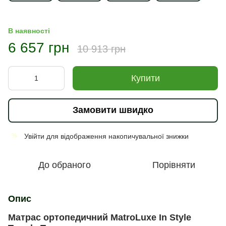
В наявності
6 657 грн
10 913 грн
Купити
Замовити швидко
Увійти
для відображення накопичувальної знижки
%
До обраного
Порівняти
Опис
Матрас ортопедичний MatroLuxe In Style