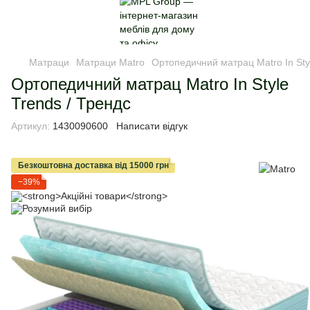
Матраци
Матраци Matro
Ортопедичний матрац Matro In Sty
Ортопедичний матрац Matro In Style
Trends / Трендс
Артикул:
1430090600
Написати відгук
Безкоштовна доставка від 15000 грн
−39%