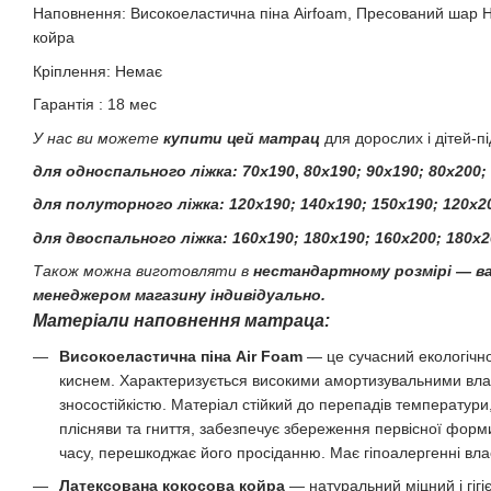
Наповнення: Високоеластична піна Airfoam, Пресований шар Ha
койра
Кріплення: Немає
Гарантія : 18 мес
У нас ви можете
купити
цей матрац
для дорослих і дітей-пі
для односпального ліжка:
70х190
,
80х190; 90х190; 80х200;
для полуторного ліжка: 120х190; 140х190; 150х190; 120х20
для двоспального ліжка: 160х190; 180х190; 160х200; 180х2
Також можна виготовляти в
нестандартному розмірі — в
менеджером магазину індивідуально.
Матеріали наповнення матраца:
Високоеластична піна Air Foam
— це сучасний екологічно
киснем. Характеризується високими амортизувальними вла
зносостійкістю. Матеріал стійкий до перепадів температури
плісняви та гниття, забезпечує збереження первісної фор
часу, перешкоджає його просіданню. Має гіпоалергенні влас
Латексована кокосова койра
— натуральний міцний і гігі