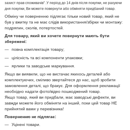
захист прав споживачів". У період до 14 днів після покупки, не рахуючи
дня покупки, Ви можете повернути або обміняти придбаний товар.
Обміну чи поверненню підлягає тільки новий товар, який не
був у вжитку та не має слідів використання/збірки чи монтажу:
подряпин, сколів, потертостей.
Для товару, який ви хочете повернути мають бути
збережені:
повна комплектація товару;
цілісність та всі компоненти упаковки;
ярлики та заводське маркування.
Якщо ви виявили, що не вистачає якихось деталей або
комплектуючих, сміливо звертайтеся до нас, щоб зробити
замовлення деталі, що бракує. Для оформлення рекламації
необхідно надати фото/відео пошкоджений товар.
Якщо товар, який ви придбали, має заводські дефекти, ви
завжди можете його обміняти на інший, поки цей товар НЕ
прийнятий вами у перевізника!
Поверненню не підлягає:
Уцінені товари.