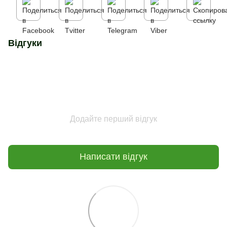
Відгуки
Додайте перший відгук
Написати відгук