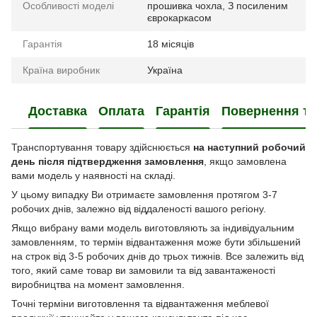
Особливості моделі
прошивка чохла
,
З посиленим
єврокаркасом
Гарантія
18 місяців
Країна виробник
Україна
Доставка
Оплата
Гарантія
Повернення та
Транспортування товару здійснюється
на наступний робочий
день після підтвердження замовлення
, якщо замовлена
вами модель у наявності на складі.
У цьому випадку Ви отримаєте замовлення протягом 3-7
робочих днів, залежно від віддаленості вашого регіону.
Якщо вибрану вами модель виготовляють за індивідуальним
замовленням, то термін відвантаження може бути збільшений
на строк від 3-5 робочих днів до трьох тижнів. Все залежить від
того, який саме товар ви замовили та від завантаженості
виробництва на момент замовлення.
Точні терміни виготовлення та відвантаження меблевої