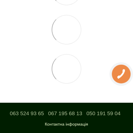
063 524 93 65
067 195 68 13
050 191 59 04
Контактна інформація