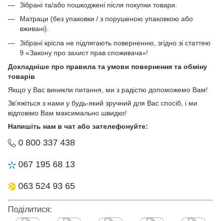
Зібрані та/або пошкоджені після покупки товари.
Матраци (без упаковки / з порушеною упаковкою або
вживані).
Зібрані крісла не підлягають поверненню, згідно зі статтею
9 «Закону про захист прав споживача»!
Докладніше про
правила та умови повернення та обміну
товарів
Якщо у Вас виникли питання, ми з радістю допоможемо Вам!
Зв'яжіться з нами у будь-який зручний для Вас спосіб, і ми
відповімо Вам максимально швидко!
Напишіть нам в чат або зателефонуйте:
0 800 337 438
067 195 68 13
063 524 93 65
Поділитися: