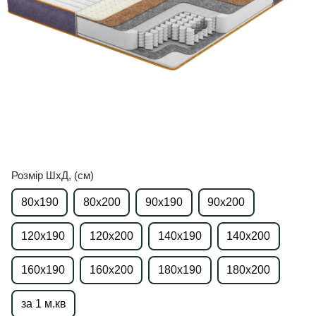
Розмір ШхД, (см)
80х190
80х200
90х190
90х200
120х190
120х200
140х190
140х200
160х190
160х200
180х190
180х200
за 1 м.кв