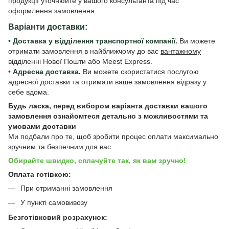
продукції уточнюйте у вашого консультанта під час
оформлення замовлення.
Варіанти доставки:
•
Доставка у відділення транспортної компанії.
Ви можете
отримати замовлення в найближчому до вас
вантажному
відділенні Нової Пошти або Meest Express.
•
Адресна доставка.
Ви можете скористатися послугою
адресної доставки та отримати ваше замовлення відразу у
себе вдома.
Будь ласка, перед вибором варіанта доставки вашого
замовлення ознайомтеся детально з
можливостями та
умовами доставки
Ми подбали про те, щоб зробити процес оплати максимально
зручним та безпечним для вас.
Обирайте швидко, сплачуйте так, як вам зручно!
Оплата готівкою:
При отриманні замовлення
У пункті самовивозу
Безготівковий розрахунок: