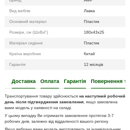
Вид меблів
Лавка
Основний матеріал
Пластик
Розміри, см (ШхВхГ)
180x43x25
Матеріал сидіння
Пластик
Країна виробник
Китай
Гарантія
12 місяців
Доставка
Оплата
Гарантія
Повернення та
Транспортування товару здійснюється
на наступний робочий
день після підтвердження замовлення
, якщо замовлена
вами модель у наявності на складі.
У цьому випадку Ви отримаєте замовлення протягом 3-7
робочих днів, залежно від віддаленості вашого регіону.
Якщо вибрану вами модель виготовляють за індивідуальним