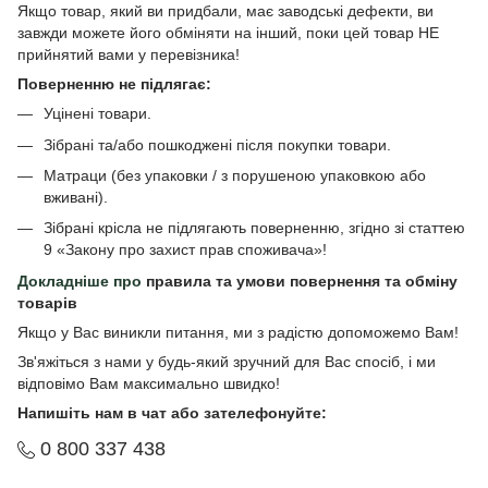
Якщо товар, який ви придбали, має заводські дефекти, ви
завжди можете його обміняти на інший, поки цей товар НЕ
прийнятий вами у перевізника!
Поверненню не підлягає:
Уцінені товари.
Зібрані та/або пошкоджені після покупки товари.
Матраци (без упаковки / з порушеною упаковкою або
вживані).
Зібрані крісла не підлягають поверненню, згідно зі статтею
9 «Закону про захист прав споживача»!
Докладніше про
правила та умови повернення та обміну
товарів
Якщо у Вас виникли питання, ми з радістю допоможемо Вам!
Зв'яжіться з нами у будь-який зручний для Вас спосіб, і ми
відповімо Вам максимально швидко!
Напишіть нам в чат або зателефонуйте:
0 800 337 438