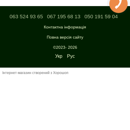
063 524 93 65
067 195 68 13
050 191 59 04
Контактна інформація
Повна версія сайту
©2023- 2026
Укр
Рус
Інтернет-магазин створений з Хорошоп