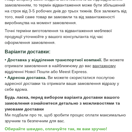
замовленням, то термін відвантаження може бути збільшений
на строк від 3-5 робочих днів до трьох тижнів. Все залежить від
того, який саме товар ви замовили та від завантаженості
виробництва на момент замовлення.
Точні терміни виготовлення та відвантаження меблевої
продукції уточнюйте у вашого консультанта під час
оформлення замовлення.
Варіанти доставки:
•
Доставка у відділення транспортної компанії.
Ви можете
отримати замовлення в найближчому до вас
вантажному
відділенні Нової Пошти або Meest Express.
•
Адресна доставка.
Ви можете скористатися послугою
адресної доставки та отримати ваше замовлення відразу у
себе вдома.
Будь ласка, перед вибором варіанта доставки вашого
замовлення ознайомтеся детально з
можливостями та
умовами доставки
Ми подбали про те, щоб зробити процес оплати максимально
зручним та безпечним для вас.
Обирайте швидко, сплачуйте так, як вам зручно!