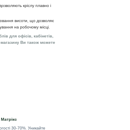
дозволяють кріслу плавно і
ювання висоти, що дозволяє
ування на робочому місці.
ів для офісів, кабінетів,
-магазину Ви також можете
 Матрікс
логості 30-70%. Уникайте