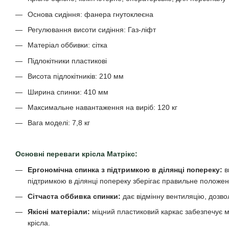
Основа сидіння: фанера гнутоклеєна
Регулювання висоти сидіння: Газ-ліфт
Матеріал оббивки: сітка
Підлокітники пластикові
Висота підлокітників: 210 мм
Ширина спинки: 410 мм
Максимальне навантаження на виріб: 120 кг
Вага моделі: 7,8 кг
Основні переваги крісла Матрікс:
Ергономічна спинка з підтримкою в ділянці попереку:
в
підтримкою в ділянці попереку зберігає правильне положенн
Сітчаста оббивка спинки:
дає відмінну вентиляцію, дозво
Якісні матеріали:
міцний пластиковий каркас забезпечує міц
крісла.