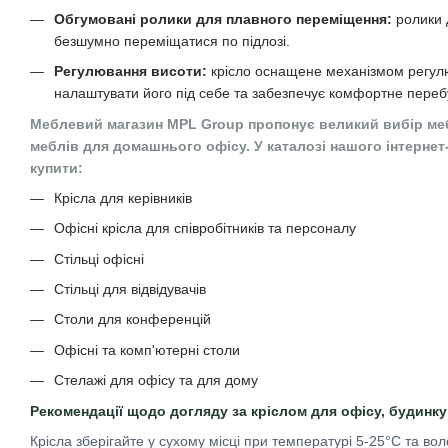
Обгумовані ролики для плавного переміщення:
ролики 
безшумно переміщатися по підлозі.
Регулювання висоти:
крісло оснащене механізмом регул
налаштувати його під себе та забезпечує комфортне переб
Меблевий магазин MPL Group пропонує великий вибір мебл
меблів для домашнього офісу. У каталозі нашого інтернет
купити:
Крісла для керівників
Офісні крісла для співробітників та персоналу
Стільці офісні
Стільці для відвідувачів
Столи для конференцій
Офісні та комп'ютерні столи
Стелажі для офісу та для дому
Рекомендації щодо догляду за кріслом для офісу, будинку
Крісла зберігайте у сухому місці при температурі 5-25°C та во