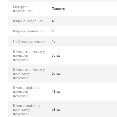
Матеріал
Пластик
підлокітників
Ширина моделі, см
48
Ширина сидіння, см
48
Глибина сидіння, см
48
Висота зі спинкою у
нижньому
88 см
положенні
Висота зі спинкою у
верхньому
98 см
положенні
Висота сидіння в
нижньому
41 см
положенні
Висота сидіння у
верхньому
51 см
положенні