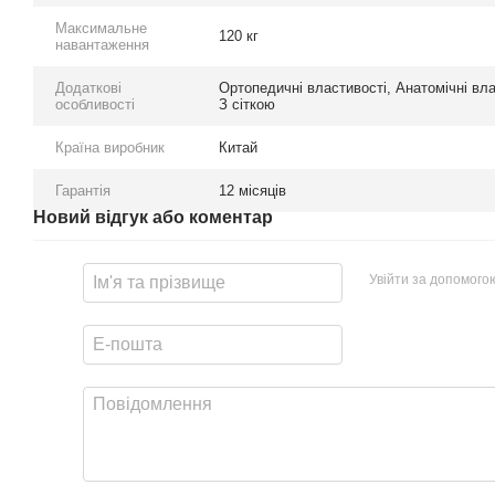
Максимальне
120 кг
навантаження
Додаткові
Ортопедичні властивості, Анатомічні вла
особливості
З сіткою
Країна виробник
Китай
Гарантія
12 місяців
Новий відгук або коментар
Увійти за допомого