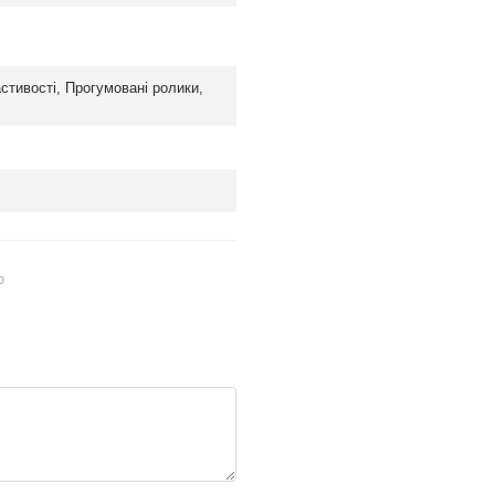
стивості, Прогумовані ролики,
ю