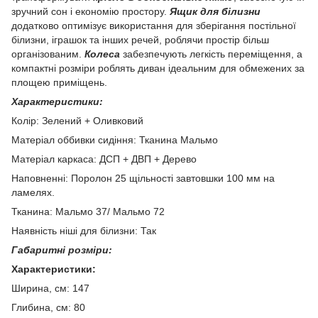
зручний сон і економію простору.
Ящик для білизни
додатково оптимізує використання для зберігання постільної
білизни, іграшок та інших речей, роблячи простір більш
організованим.
Колеса
забезпечують легкість переміщення, а
компактні розміри роблять диван ідеальним для обмежених за
площею приміщень.
Характеристики:
Колір: Зелений + Оливковий
Матеріал оббивки сидіння: Тканина Мальмо
Матеріал каркаса: ДСП + ДВП + Дерево
Наповненні: Поролон 25 щільності завтовшки 100 мм на
ламелях.
Тканина: Мальмо 37/ Мальмо 72
Наявність ніші для білизни: Так
Габаритні розміри:
Характеристики:
Ширина, см: 147
Глибина, см: 80