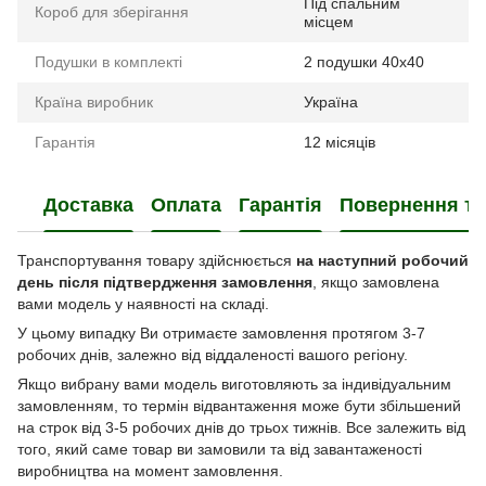
Під спальним
Короб для зберігання
місцем
Подушки в комплекті
2 подушки 40x40
Країна виробник
Україна
Гарантія
12 місяців
Доставка
Оплата
Гарантія
Повернення та
Транспортування товару здійснюється
на наступний робочий
день після підтвердження замовлення
, якщо замовлена
вами модель у наявності на складі.
У цьому випадку Ви отримаєте замовлення протягом 3-7
робочих днів, залежно від віддаленості вашого регіону.
Якщо вибрану вами модель виготовляють за індивідуальним
замовленням, то термін відвантаження може бути збільшений
на строк від 3-5 робочих днів до трьох тижнів. Все залежить від
того, який саме товар ви замовили та від завантаженості
виробництва на момент замовлення.