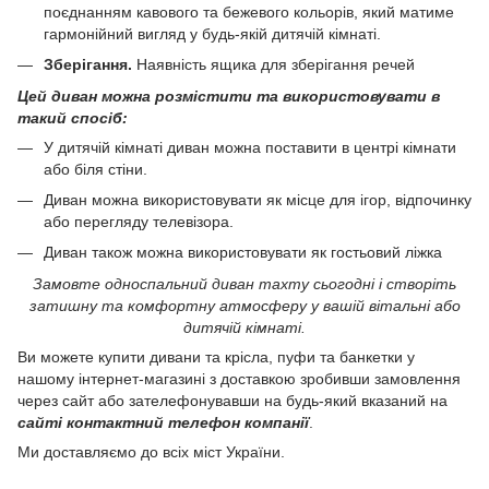
поєднанням кавового та бежевого кольорів, який матиме
гармонійний вигляд у будь-якій дитячій кімнаті.
Зберігання.
Наявність ящика для зберігання речей
Цей диван можна розмістити та використовувати в
такий спосіб:
У дитячій кімнаті диван можна поставити в центрі кімнати
або біля стіни.
Диван можна використовувати як місце для ігор, відпочинку
або перегляду телевізора.
Диван також можна використовувати як гостьовий ліжка
Замовте односпальний диван тахту
сьогодні і створіть
затишну та комфортну атмосферу у вашій вітальні або
дитячій кімнаті.
Ви можете купити дивани та крісла, пуфи та банкетки у
нашому інтернет-магазині з доставкою зробивши замовлення
через сайт або зателефонувавши на будь-який вказаний на
сайті контактний телефон компанії
.
Ми доставляємо до всіх міст України.