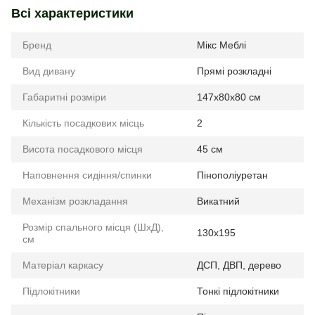
Всі характеристики
Бренд
Мікс Меблі
Вид дивану
Прямі розкладні
Габаритні розміри
147x80x80 см
Кількість посадкових місць
2
Висота посадкового місця
45 см
Наповнення сидіння/спинки
Пінополіуретан
Механізм розкладання
Викатний
Розмір спального місця (ШхД),
130х195
см
Матеріал каркасу
ДСП, ДВП, дерево
Підлокітники
Тонкі підлокітники