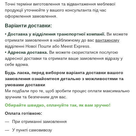
Точні терміни виготовлення та відвантаження меблевої
продукції уточнюйте у вашого консультанта під час
оформлення замовлення.
Варіанти доставки:
•
Доставка у відділення транспортної компанії.
Ви можете
отримати замовлення в найближчому до вас
вантажному
відділенні Нової Пошти або Meest Express.
•
Адресна доставка.
Ви можете скористатися послугою
адресної доставки та отримати ваше замовлення відразу у
себе вдома.
Будь ласка, перед вибором варіанта доставки вашого
замовлення ознайомтеся детально з
можливостями та
умовами доставки
Ми подбали про те, щоб зробити процес оплати максимально
зручним та безпечним для вас.
Обирайте швидко, сплачуйте так, як вам зручно!
Оплата готівкою:
При отриманні замовлення
У пункті самовивозу