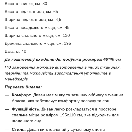
Висота спинки, см: 80
Висота підлокітників, см: 65
Ширина підлокітників, см: 8,5
Висота посадкового місця, см: 45
Ширина спального місця, см: 130
Довжина спального місця, см: 195
Вага, кг: 40
До комплекту входять дві подушки розміром 40*40 см
Під замовлення можливе виготовлення в інших тканинах,
терміни та можливість виготовлення уточнюйте в
менеджерів.
Переваги дивана:
Комфорт
. Диван має м'яку та затишну оббивку з тканини
Аляска, яка забезпечує комфортну посадку та сон.
Функційність
. Диван легко розкладається в просторе
спальне місце розміром 195x110 см, яке підходить для
щоденного сну.
Стиль
. Диван виготовлений у сучасному стилі з