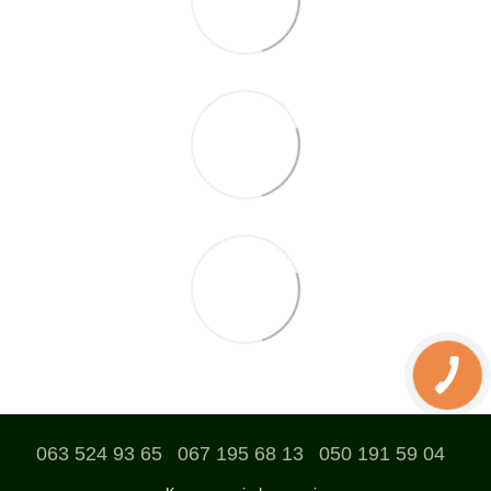
063 524 93 65
067 195 68 13
050 191 59 04