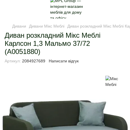
Дивани
Дивани Мікс Меблі
Диван розкладний Мікс Меблі Ка
Диван розкладний Мікс Меблі
Карлсон 1,3 Мальмо 37/72
(А0051880)
Артикул:
2084927689
Написати відгук