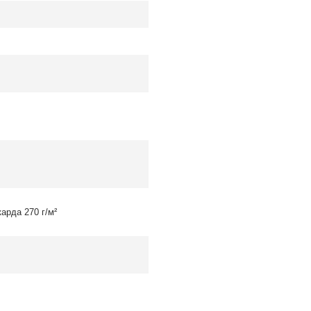
карда 270 г/м²