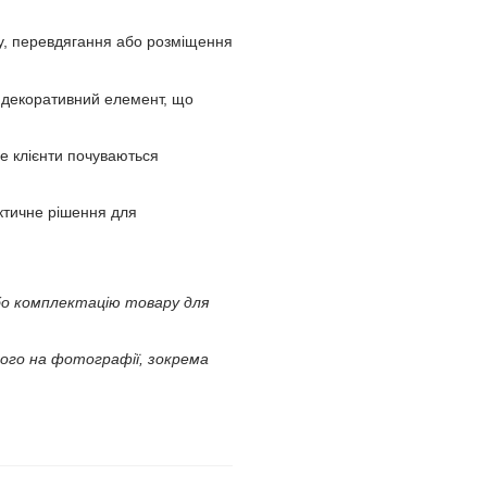
у, перевдягання або розміщення
 декоративний елемент, що
е клієнти почуваються
ктичне рішення для
або комплектацію товару для
ного на фотографії, зокрема