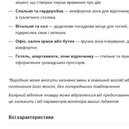
акцент, що створює перше враження про дім.
Спальня та гардеробна
— комфортна зона для відпочинк
в туалетного столика.
Вітальня та хол
— додаткове посадкове місце для гостей,
підкреслює смак і затишок.
Офіс, салон краси або бутик
— зручна зона очікування, д
комфортно.
Готель, апартаменти, зони відпочинку
— стильне та пра
оформлення громадських просторів.
*Виробник може вносити незначні зміни в зовнішній вигляд 
поліпшення його якості, без попереднього повідомлення
Колірний відтінок товару може відрізнятися від представле
це залежить і від параметрів монітора ваших ґаджетів.
Всі характеристики