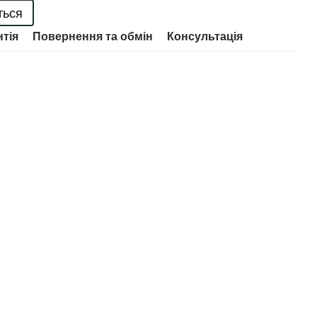
ться
нтія
Повернення та обмін
Консультація