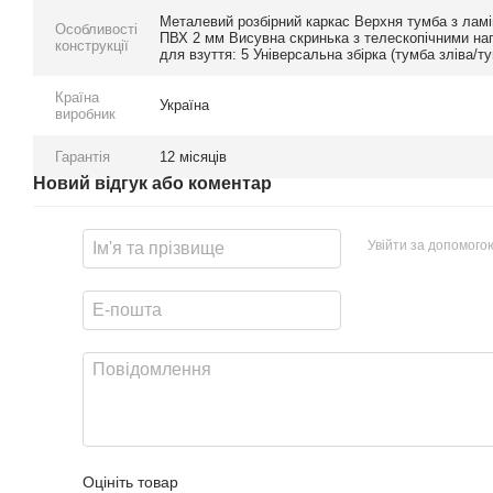
Металевий розбірний каркас Верхня тумба з ламі
Особливості
ПВХ 2 мм Висувна скринька з телескопічними нап
конструкції
для взуття: 5 Універсальна збірка (тумба зліва/т
Країна
Україна
виробник
Гарантія
12 місяців
Новий відгук або коментар
Увійти за допомого
Оцініть товар