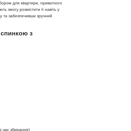
бором для квартири, приватного
ть змогу розмістити її навіть у
у та забезпечивши зручний
і спинкою з
д час збирання)