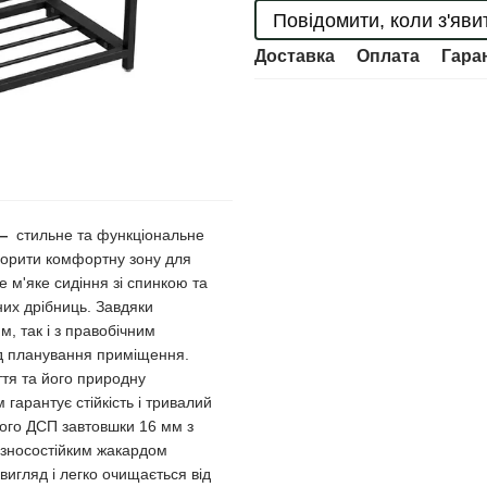
Повідомити, коли з'яви
Доставка
Оплата
Гара
—
стильне та функціональне
ворити комфортну зону для
 м'яке сидіння зі спинкою та
их дрібниць. Завдяки
м, так і з правобічним
ід планування приміщення.
ття та його природну
гарантує стійкість і тривалий
ного ДСП завтовшки 16 мм з
і зносостійким жакардом
вигляд і легко очищається від