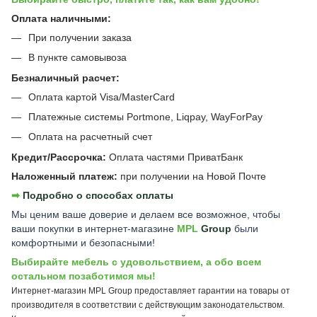
Оплата наличными:
При получении заказа
В пункте самовывоза
Безналичный расчет:
Оплата картой Visa/MasterCard
Платежные системы Portmone, Liqpay, WayForPay
Оплата на расчетный счет
Кредит/Рассрочка:
Оплата частями ПриватБанк
Наложенный платеж:
при получении на Новой Почте
➡︎
Подробно о способах оплаты
Мы ценим ваше доверие и делаем все возможное, чтобы
ваши покупки в интернет-магазине
MPL
Group
были
комфортными и безопасными!
Выбирайте мебель с удовольствием, а обо всем
остальном позаботимся мы!
Интернет-магазин MPL Group предоставляет гарантии на товары от
производителя в соответствии с действующим законодательством.