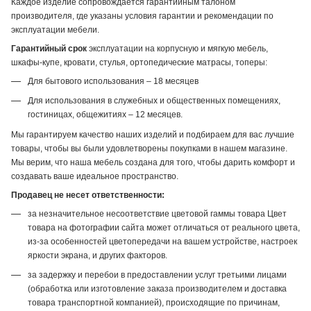
Каждое изделие сопровождается гарантийным талоном
производителя, где указаны условия гарантии и рекомендации по
эксплуатации мебели.
Гарантийный срок
эксплуатации на корпусную и мягкую мебель,
шкафы-купе, кровати, стулья, ортопедические матрасы, топеры:
Для бытового использования – 18 месяцев
Для использования в служебных и общественных помещениях,
гостиницах, общежитиях – 12 месяцев.
Мы гарантируем качество наших изделий и подбираем для вас лучшие
товары, чтобы вы были удовлетворены покупками в нашем магазине.
Мы верим, что наша мебель создана для того, чтобы дарить комфорт и
создавать ваше идеальное пространство.
Продавец не несет ответственности:
за незначительное несоответствие цветовой гаммы товара Цвет
товара на фотографии сайта может отличаться от реального цвета,
из-за особенностей цветопередачи на вашем устройстве, настроек
яркости экрана, и других факторов.
за задержку и перебои в предоставлении услуг третьими лицами
(обработка или изготовление заказа производителем и доставка
товара транспортной компанией), происходящие по причинам,