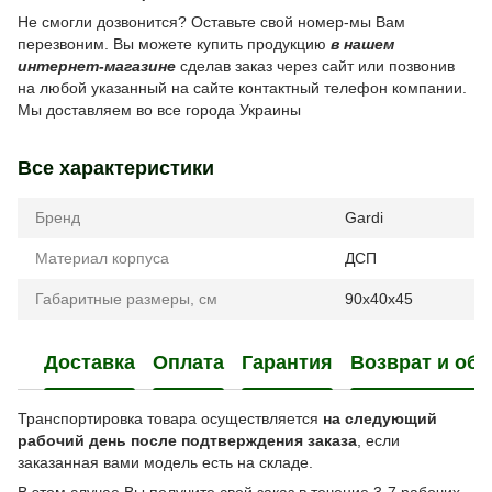
Не смогли дозвонится? Оставьте свой номер-мы Вам
перезвоним. Вы можете купить продукцию
в нашем
интернет-магазине
сделав заказ через сайт или позвонив
на любой указанный на сайте контактный телефон компании.
Мы доставляем во все города Украины
Все характеристики
Бренд
Gardi
Материал корпуса
ДСП
Габаритные размеры, см
90x40x45
Доставка
Оплата
Гарантия
Возврат и об
Транспортировка товара осуществляется
на следующий
рабочий день после подтверждения заказа
, если
заказанная вами модель есть на складе.
В этом случае Вы получите свой заказ в течение 3-7 рабочих