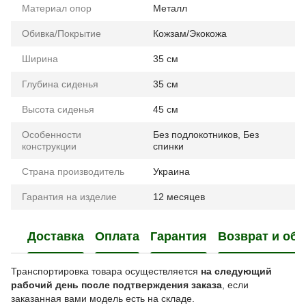
Материал опор
Металл
Обивка/Покрытие
Кожзам/Экокожа
Ширина
35 см
Глубина сиденья
35 см
Высота сиденья
45 см
Особенности
Без подлокотников
,
Без
конструкции
спинки
Страна производитель
Украина
Гарантия на изделие
12 месяцев
Доставка
Оплата
Гарантия
Возврат и об
Транспортировка товара осуществляется
на следующий
рабочий день после подтверждения заказа
, если
заказанная вами модель есть на складе.