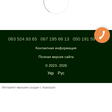
063 524 93 65
067 195 68 13
050 191 59 04
Контактная информация
Полная версия сайта
© 2023- 2026
Укр
Рус
Интернет-магазин создан с Хорошоп