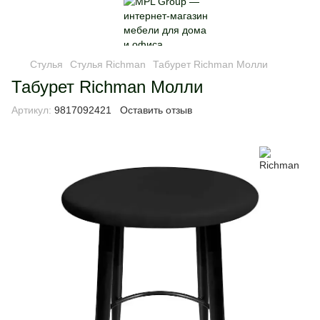
Стулья
Стулья Richman
Табурет Richman Молли
Табурет Richman Молли
Артикул:
9817092421
Оставить отзыв