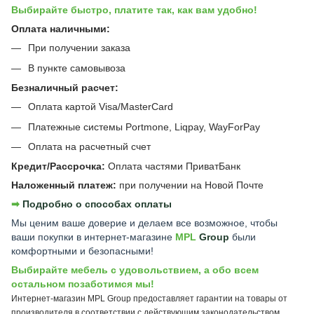
Выбирайте быстро, платите так, как вам удобно!
Оплата наличными:
При получении заказа
В пункте самовывоза
Безналичный расчет:
Оплата картой Visa/MasterCard
Платежные системы Portmone, Liqpay, WayForPay
Оплата на расчетный счет
Кредит/Рассрочка:
Оплата частями ПриватБанк
Наложенный платеж:
при получении на Новой Почте
➡︎
Подробно о способах оплаты
Мы ценим ваше доверие и делаем все возможное, чтобы
ваши покупки в интернет-магазине
MPL
Group
были
комфортными и безопасными!
Выбирайте мебель с удовольствием, а обо всем
остальном позаботимся мы!
Интернет-магазин MPL Group предоставляет гарантии на товары от
производителя в соответствии с действующим законодательством.