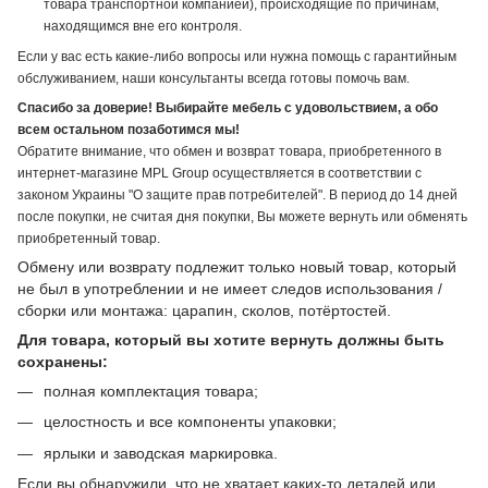
товара транспортной компанией), происходящие по причинам,
находящимся вне его контроля.
Если у вас есть какие-либо вопросы или нужна помощь с гарантийным
обслуживанием, наши консультанты всегда готовы помочь вам.
Спасибо за доверие! Выбирайте мебель с удовольствием, а обо
всем остальном позаботимся мы!
Обратите внимание, что обмен и возврат товара, приобретенного в
интернет-магазине MPL Group осуществляется в соответствии с
законом Украины "О защите прав потребителей". В период до 14 дней
после покупки, не считая дня покупки, Вы можете вернуть или обменять
приобретенный товар.
Обмену или возврату подлежит только новый товар, который
не был в употреблении и не имеет следов использования /
сборки или монтажа: царапин, сколов, потёртостей.
Для товара, который вы хотите вернуть должны быть
сохранены:
полная комплектация товара;
целостность и все компоненты упаковки;
ярлыки и заводская маркировка.
Если вы обнаружили, что не хватает каких-то деталей или