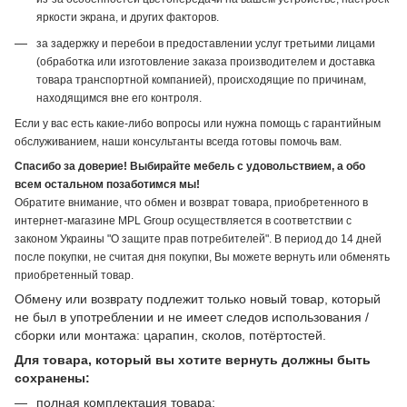
яркости экрана, и других факторов.
за задержку и перебои в предоставлении услуг третьими лицами
(обработка или изготовление заказа производителем и доставка
товара транспортной компанией), происходящие по причинам,
находящимся вне его контроля.
Если у вас есть какие-либо вопросы или нужна помощь с гарантийным
обслуживанием, наши консультанты всегда готовы помочь вам.
Спасибо за доверие! Выбирайте мебель с удовольствием, а обо
всем остальном позаботимся мы!
Обратите внимание, что обмен и возврат товара, приобретенного в
интернет-магазине MPL Group осуществляется в соответствии с
законом Украины "О защите прав потребителей". В период до 14 дней
после покупки, не считая дня покупки, Вы можете вернуть или обменять
приобретенный товар.
Обмену или возврату подлежит только новый товар, который
не был в употреблении и не имеет следов использования /
сборки или монтажа: царапин, сколов, потёртостей.
Для товара, который вы хотите вернуть должны быть
сохранены:
полная комплектация товара;