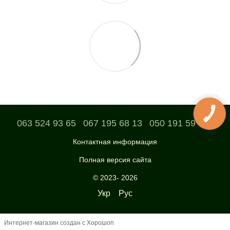
063 524 93 65
067 195 68 13
050 191 59 04
Контактная информация
Полная версия сайта
© 2023- 2026
Укр
Рус
Интернет-магазин создан с Хорошоп