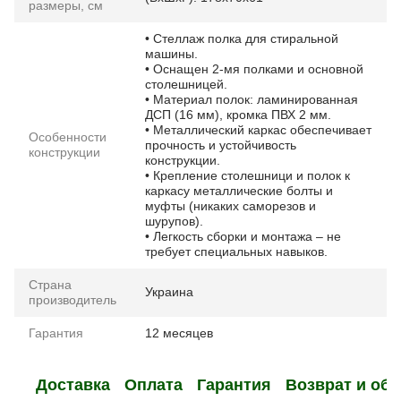
размеры, см
• Стеллаж полка для стиральной
машины.
• Оснащен 2-мя полками и основной
столешницей.
• Материал полок: ламинированная
ДСП (16 мм), кромка ПВХ 2 мм.
• Металлический каркас обеспечивает
Особенности
прочность и устойчивость
конструкции
конструкции.
• Крепление столешници и полок к
каркасу металлические болты и
муфты (никаких саморезов и
шурупов).
• Легкость сборки и монтажа – не
требует специальных навыков.
Страна
Украина
производитель
Гарантия
12 месяцев
Доставка
Оплата
Гарантия
Возврат и об