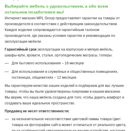
Выбирайте мебель с удовольствием, а обо всем
остальном позаботимся мы!
Интернет-магазин MPL Group предоставляет гарантии на товары от
производителя в соответствии с действующим законодательством.
Каждое изделие сопровождается гарантийным талоном
производителя, где указаны условия гарантии и рекомендации по
эксплуатации мебели.
Гарантийный срок
эксплуатации на корпусную и мягкую мебель,
шкафы-купе, кровати, стулья, ортопедические матрасы, топеры:
Для бытового использования – 18 месяцев
Для использования в служебных и общественных помещениях,
гостиницах, общежитиях – 12 месяцев.
Мы гарантируем качество наших изделий и подбираем для вас лучшие
товары, чтобы вы были удовлетворены покупками в нашем магазине.
Мы верим, что наша мебель создана для того, чтобы дарить комфорт и
создавать ваше идеальное пространство.
Продавец не несет ответственности:
за незначительное несоответствие цветовой гаммы товара Цвет
товара на фотографии сайта может отличаться от реального цвета,
из-за особенностей цветопередачи на вашем устройстве, настроек