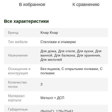
В избранное
К сравнению
Все характеристики
Бренд
Knap Knap
Тип мебели
Стеллажи и этажерки
Для дома
,
Для отеля
,
Для кухни
,
Для
Назначение
ванной
,
Для балкона
,
Для хранения
,
Для мелочей
Оснащение и
Без ящиков
,
С открытыми полками
,
С
конструкция
полками
Количество
3
полок
Материал
Металл + ДСП
корпуса
Габаритные
(ВхШхГ): 178х70х61