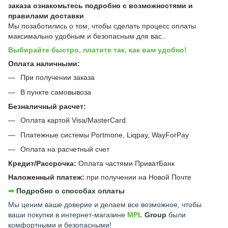
заказа ознакомьтесь подробно с
возможностями и
правилами доставки
Мы позаботились о том, чтобы сделать процесс оплаты
максимально удобным и безопасным для вас..
Выбирайте быстро, платите так, как вам удобно!
Оплата наличными:
При получении заказа
В пункте самовывоза
Безналичный расчет:
Оплата картой Visa/MasterCard
Платежные системы Portmone, Liqpay, WayForPay
Оплата на расчетный счет
Кредит/Рассрочка:
Оплата частями ПриватБанк
Наложенный платеж:
при получении на Новой Почте
➡︎
Подробно о способах оплаты
Мы ценим ваше доверие и делаем все возможное, чтобы
ваши покупки в интернет-магазине
MPL
Group
были
комфортными и безопасными!