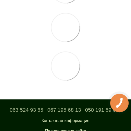
063 524 93 65
067 195 68 13
050 191 59 04
Контактная информация
Полная версия сайта