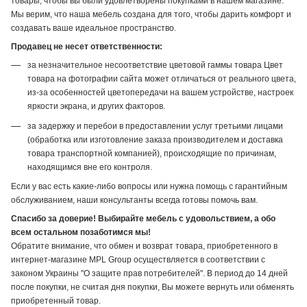
товары, чтобы вы были удовлетворены покупками в нашем магазине.
Мы верим, что наша мебель создана для того, чтобы дарить комфорт и
создавать ваше идеальное пространство.
Продавец не несет ответственности:
за незначительное несоответствие цветовой гаммы товара Цвет
товара на фотографии сайта может отличаться от реального цвета,
из-за особенностей цветопередачи на вашем устройстве, настроек
яркости экрана, и других факторов.
за задержку и перебои в предоставлении услуг третьими лицами
(обработка или изготовление заказа производителем и доставка
товара транспортной компанией), происходящие по причинам,
находящимся вне его контроля.
Если у вас есть какие-либо вопросы или нужна помощь с гарантийным
обслуживанием, наши консультанты всегда готовы помочь вам.
Спасибо за доверие! Выбирайте мебель с удовольствием, а обо
всем остальном позаботимся мы!
Обратите внимание, что обмен и возврат товара, приобретенного в
интернет-магазине MPL Group осуществляется в соответствии с
законом Украины "О защите прав потребителей". В период до 14 дней
после покупки, не считая дня покупки, Вы можете вернуть или обменять
приобретенный товар.