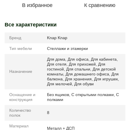
В избранное
К сравнению
Все характеристики
Бренд
Knap Knap
Тип мебели
Стеллажи и этажерки
Для дома
,
Для офиса
,
Для кабинета
,
Для отеля
,
Для прихожей
,
Для
гостиной
,
Для спальни
,
Для детской
Назначение
комнаты
,
Для домашнего офиса
,
Для
балкона
,
Для хранения
,
Для игрушек
,
Для мелочей
,
Для обуви
Оснащение и
Без ящиков
,
С открытыми полками
,
С
конструкция
полками
Количество
8
полок
Материал
Металл + ДСП