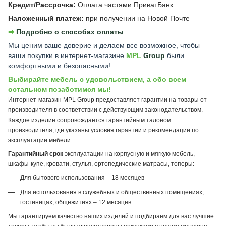
Кредит/Рассрочка:
Оплата частями ПриватБанк
Наложенный платеж:
при получении на Новой Почте
➡︎
Подробно о способах оплаты
Мы ценим ваше доверие и делаем все возможное, чтобы
ваши покупки в интернет-магазине
MPL
Group
были
комфортными и безопасными!
Выбирайте мебель с удовольствием, а обо всем
остальном позаботимся мы!
Интернет-магазин MPL Group предоставляет гарантии на товары от
производителя в соответствии с действующим законодательством.
Каждое изделие сопровождается гарантийным талоном
производителя, где указаны условия гарантии и рекомендации по
эксплуатации мебели.
Гарантийный срок
эксплуатации на корпусную и мягкую мебель,
шкафы-купе, кровати, стулья, ортопедические матрасы, топеры:
Для бытового использования – 18 месяцев
Для использования в служебных и общественных помещениях,
гостиницах, общежитиях – 12 месяцев.
Мы гарантируем качество наших изделий и подбираем для вас лучшие