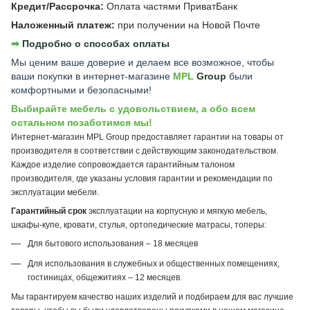
Кредит/Рассрочка:
Оплата частями ПриватБанк
Наложенный платеж:
при получении на Новой Почте
➡︎
Подробно о способах оплаты
Мы ценим ваше доверие и делаем все возможное, чтобы
ваши покупки в интернет-магазине
MPL
Group
были
комфортными и безопасными!
Выбирайте мебель с удовольствием, а обо всем
остальном позаботимся мы!
Интернет-магазин MPL Group предоставляет гарантии на товары от
производителя в соответствии с действующим законодательством.
Каждое изделие сопровождается гарантийным талоном
производителя, где указаны условия гарантии и рекомендации по
эксплуатации мебели.
Гарантийный срок
эксплуатации на корпусную и мягкую мебель,
шкафы-купе, кровати, стулья, ортопедические матрасы, топеры:
Для бытового использования – 18 месяцев
Для использования в служебных и общественных помещениях,
гостиницах, общежитиях – 12 месяцев.
Мы гарантируем качество наших изделий и подбираем для вас лучшие