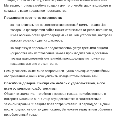
товары, чтобы вы были удовлетворены покупками в нашем магазине.
Мы верим, что наша мебель создана для того, чтобы дарить комфорт и
создавать ваше идеальное пространство.
Продавец не несет ответственности:
за незначительное несоответствие цветовой гаммы товара Цвет
товара на фотографии сайта может отличаться от реального цвета,
из-за особенностей цветопередачи на вашем устройстве, настроек
яркости экрана, и других факторов.
за задержку и перебои в предоставлении услуг третьими лицами
(обработка или изготовление заказа производителем и доставка
товара транспортной компанией), происходящие по причинам,
находящимся вне его контроля.
Если у вас есть какие-либо вопросы или нужна помощь с гарантийным
обслуживанием, наши консультанты всегда готовы помочь вам.
Спасибо за доверие! Выбирайте мебель с удовольствием, а обо
всем остальном позаботимся мы!
Обратите внимание, что обмен и возврат товара, приобретенного в
интернет-магазине MPL Group осуществляется в соответствии с
законом Украины "О защите прав потребителей". В период до 14 дней
после покупки, не считая дня покупки, Вы можете вернуть или обменять
приобретенный товар.