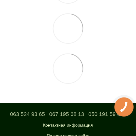
063 524 93 65
067 195 68 13
050 191 59 04
Контактная информация
Полная версия сайта