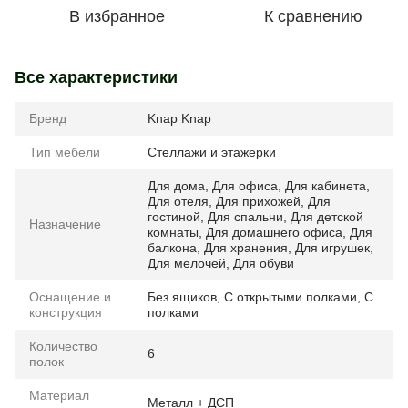
В избранное
К сравнению
Все характеристики
Бренд
Knap Knap
Тип мебели
Стеллажи и этажерки
Для дома
,
Для офиса
,
Для кабинета
,
Для отеля
,
Для прихожей
,
Для
гостиной
,
Для спальни
,
Для детской
Назначение
комнаты
,
Для домашнего офиса
,
Для
балкона
,
Для хранения
,
Для игрушек
,
Для мелочей
,
Для обуви
Оснащение и
Без ящиков
,
С открытыми полками
,
С
конструкция
полками
Количество
6
полок
Материал
Металл + ДСП