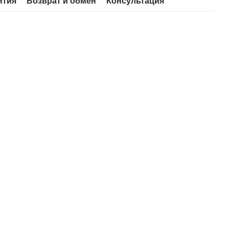
нтия
Возврат и обмен
Консультация