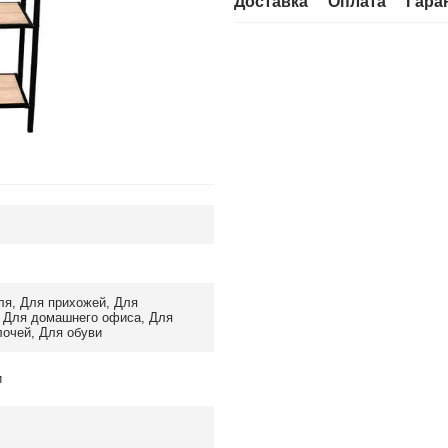
Доставка
Оплата
Гара
ля
,
Для прихожей
,
Для
,
Для домашнего офиса
,
Для
лочей
,
Для обуви
и