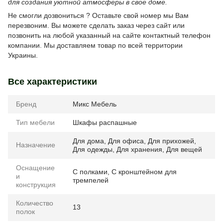
для создания уютной атмосферы в свое доме.
Не смогли дозвониться ?
Оставьте свой номер мы Вам
перезвоним. Вы можете сделать заказ через сайт или
позвонить на любой указанный на сайте контактный телефон
компании. Мы доставляем товар по всей территории
Украины.
Все характеристики
Бренд
Микс Мебель
Тип мебели
Шкафы распашные
Для дома
,
Для офиса
,
Для прихожей
,
Назначение
Для одежды
,
Для хранения
,
Для вещей
Оснащение
С полками
,
С кронштейном для
и
тремпелей
конструкция
Количество
13
полок