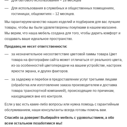
Для бытового использования – 18 месяцев
Для использования в служебных и общественных помещениях,
гостиницах, общежитиях – 12 месяцев.
Мы гарантируем качество наших изделий и подбираем для вас лучшие
товары, чтобы вы были удовлетворены покупками в нашем магазине.
Мы верим, что наша мебель создана для того, чтобы дарить комфорт и
создавать ваше идеальное пространство.
Продавец не несет ответственности:
за незначительное несоответствие цветовой гаммы товара Цвет
товара на фотографии сайта может отличаться от реального цвета,
из-за особенностей цветопередачи на вашем устройстве, настроек
яркости экрана, и других факторов.
за задержку и перебои в предоставлении услуг третьими лицами
(обработка или изготовление заказа производителем и доставка
товара транспортной компанией), происходящие по причинам,
находящимся вне его контроля.
Если у вас есть какие-либо вопросы или нужна помощь с гарантийным
обслуживанием, наши консультанты всегда готовы помочь вам.
Спасибо за доверие! Выбирайте мебель с удовольствием, а обо
всем остальном позаботимся мы!