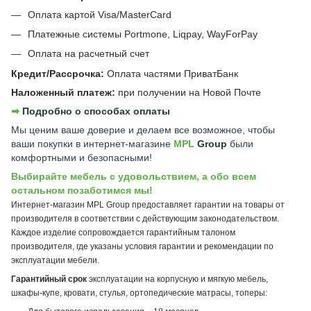
Оплата картой Visa/MasterCard
Платежные системы Portmone, Liqpay, WayForPay
Оплата на расчетный счет
Кредит/Рассрочка:
Оплата частями ПриватБанк
Наложенный платеж:
при получении на Новой Почте
➡︎
Подробно о способах оплаты
Мы ценим ваше доверие и делаем все возможное, чтобы
ваши покупки в интернет-магазине
MPL
Group
были
комфортными и безопасными!
Выбирайте мебель с удовольствием, а обо всем
остальном позаботимся мы!
Интернет-магазин MPL Group предоставляет гарантии на товары от
производителя в соответствии с действующим законодательством.
Каждое изделие сопровождается гарантийным талоном
производителя, где указаны условия гарантии и рекомендации по
эксплуатации мебели.
Гарантийный срок
эксплуатации на корпусную и мягкую мебель,
шкафы-купе, кровати, стулья, ортопедические матрасы, топеры: