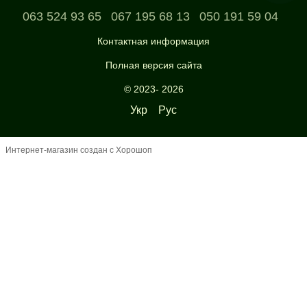
063 524 93 65
067 195 68 13
050 191 59 04
Контактная информация
Полная версия сайта
© 2023- 2026
Укр
Рус
Интернет-магазин создан с Хорошоп