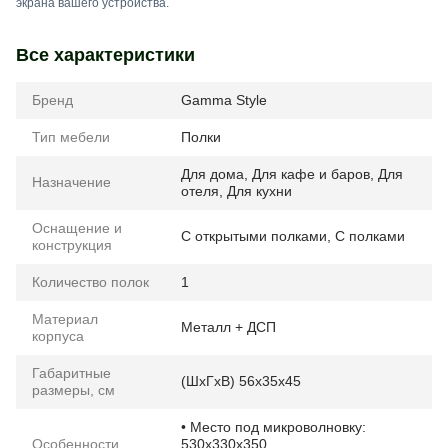
экрана вашего устройства.
Все характеристики
Бренд
Gamma Style
Тип мебели
Полки
Для дома
,
Для кафе и баров
,
Для
Назначение
отеля
,
Для кухни
Оснащение и
С открытыми полками
,
С полками
конструкция
Количество полок
1
Материал
Металл + ДСП
корпуса
Габаритные
(ШхГхВ) 56х35х45
размеры, см
• Место под микроволновку:
Особенности
530х330х350