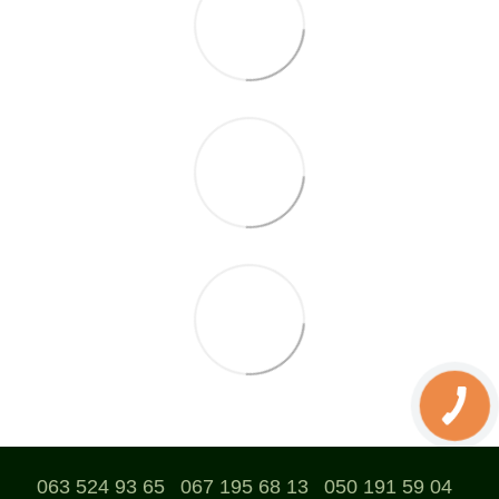
063 524 93 65
067 195 68 13
050 191 59 04