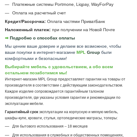
Платежные системы Portmone, Liqpay, WayForPay
Оплата на расчетный счет
Кредит/Рассрочка:
Оплата частями ПриватБанк
Наложенный платеж:
при получении на Новой Почте
➡︎
Подробно о способах оплаты
Мы ценим ваше доверие и делаем все возможное, чтобы
ваши покупки в интернет-магазине
MPL
Group
были
комфортными и безопасными!
Выбирайте мебель с удовольствием, а обо всем
остальном позаботимся мы!
Интернет-магазин MPL Group предоставляет гарантии на товары от
производителя в соответствии с действующим законодательством.
Каждое изделие сопровождается гарантийным талоном
производителя, где указаны условия гарантии и рекомендации по
эксплуатации мебели.
Гарантийный срок
эксплуатации на корпусную и мягкую мебель,
шкафы-купе, кровати, стулья, ортопедические матрасы, топеры:
Для бытового использования – 18 месяцев
Для использования в служебных и общественных помещениях,