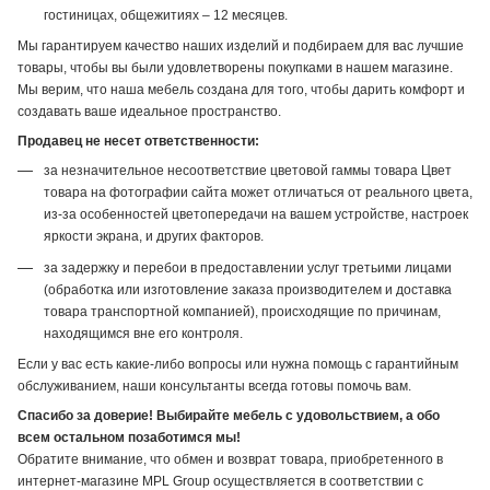
гостиницах, общежитиях – 12 месяцев.
Мы гарантируем качество наших изделий и подбираем для вас лучшие
товары, чтобы вы были удовлетворены покупками в нашем магазине.
Мы верим, что наша мебель создана для того, чтобы дарить комфорт и
создавать ваше идеальное пространство.
Продавец не несет ответственности:
за незначительное несоответствие цветовой гаммы товара Цвет
товара на фотографии сайта может отличаться от реального цвета,
из-за особенностей цветопередачи на вашем устройстве, настроек
яркости экрана, и других факторов.
за задержку и перебои в предоставлении услуг третьими лицами
(обработка или изготовление заказа производителем и доставка
товара транспортной компанией), происходящие по причинам,
находящимся вне его контроля.
Если у вас есть какие-либо вопросы или нужна помощь с гарантийным
обслуживанием, наши консультанты всегда готовы помочь вам.
Спасибо за доверие! Выбирайте мебель с удовольствием, а обо
всем остальном позаботимся мы!
Обратите внимание, что обмен и возврат товара, приобретенного в
интернет-магазине MPL Group осуществляется в соответствии с