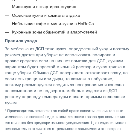
Мини-кухни в квартирах-студиях
Офисные кухни и комнаты отдыха
Небольшие кафе и мини-кухни в HoReCa
Кухонные зоны общежитий и апарт-отелей
Правила ухода
За мебелью из ДСП тоже нужен определенный уход и поэтому
рекомендуется при уборке не использовать полироли и
прочие средства если на них нет пометки для ДСП, лучшим
вариантом будет простой мыльный раствор и сухая тряпка в
конце уборки. Обычно ДСП поверхность отталкивает влагу, но
если есть трещины или дыры, то возможно набухание,
поэтому рекомендуется следить за поверхностью и конечно
по возможности не подвергать мебель и изделия из ДСП
резкому перепаду температуры и влаги, прямым солнечным
лучам.
* Производитель оставляет за собой право вносить незначительные
изменения во внешний вид или комплектацию товара для повышения
его качества без предварительного уведомления. Цвет изделия может
незначительно отличаться от реального в зависимости от настроек