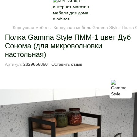
Корпусная мебель
Корпусная мебель Gamma Style
Полка 
Полка Gamma Style ПММ-1 цвет Дуб
Сонома (для микроволновки
настольная)
Артикул:
2829666860
Оставить отзыв