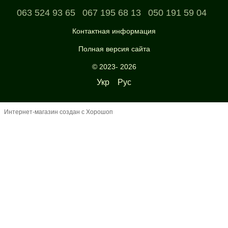
063 524 93 65
067 195 68 13
050 191 59 04
Контактная информация
Полная версия сайта
© 2023- 2026
Укр
Рус
Интернет-магазин создан с Хорошоп