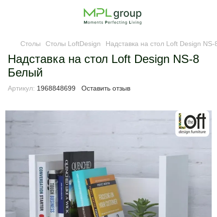
Столы
Столы LoftDesign
Надставка на стол Loft Design NS
Надставка на стол Loft Design NS-8
Белый
Артикул:
1968848699
Оставить отзыв