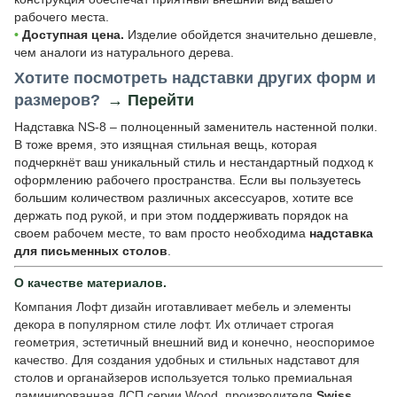
рабочего места.
•
Доступная цена.
Изделие обойдется значительно дешевле,
чем аналоги из натурального дерева.
Хотите посмотреть надставки других форм и
размеров?
→ Перейти
Надставка NS-8 – полноценный заменитель настенной полки.
В тоже время, это изящная стильная вещь, которая
подчеркнёт ваш уникальный стиль и нестандартный подход к
оформлению рабочего пространства. Если вы пользуетесь
большим количеством различных аксессуаров, хотите все
держать под рукой, и при этом поддерживать порядок на
своем рабочем месте, то вам просто необходима
надставка
для письменных столов
.
О качестве материалов.
Компания Лофт дизайн иготавливает мебель и элементы
декора в популярном стиле лофт. Их отличает строгая
геометрия, эстетичный внешний вид и конечно, неоспоримое
качество. Для создания удобных и стильных надставот для
столов и органайзеров используется только премиальная
ламинированная ДСП серии Wood, производителя
Swiss