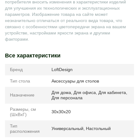
потребителя вносить изменения в характеристики изделий
для улучшения их технологических и эксплуатационных
параметров. Изображение товара на сайте может
незначительно отличаться от реального вида товара, что
связано с особенностями цветопередачи экрана на вашем
устройстве, настройками яркости экрана и другими
факторами.
Все характеристики
Бренд
LoftDesign
Тип стола
Аксессуары для столов
Для дома
,
Для офиса
,
Для кабинета
,
Назначение
Для персонала
Размеры, см
30x30x20
(ШхВхГ)
Тип
Универсальный
,
Настольный
расположения