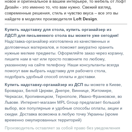
новое и оригинальное в вашем интерьере, то мебель от Лофт
Дизайн - это именно то, что вам нужно. Свежий взгляд,
современные решения, стиль и чувство вкуса – все это вы
найдете в моделях производителя
Loft Design
.
Купить надставку для стола, купить органайзер из
ЛДСП для письменного стола вы можете уже сегодня!
Надставка-органайзер изготовлена из качественных и
долговечных материалов, и поможет аккуратно хранить
нужные мелкие предметы. Оформляйте заказ через корзину,
пишите нам в чат или просто позвоните по любому,
указанному на сайте телефону. Наши консультанты всегда
помогут вам выбрать надставку для рабочего стола,
подобрать удобный способ оплаты и доставки.
Купить надставку-органайзер из ДСП
вы можете в Киеве,
Броварах, Белой Церкви, Днепре, Виннице, Житомире,
Черкасах, Кропивницком, Тернополе, Ивано-Франковске, во
Львове. Интернет-магазин MPL Group предлагает большой
выбор, все популярные и удобные способы оплаты, акции и
скидки. Доставка возможна в любую точку Украины (кроме
временно оккупированных территорий)
Производитель оставляет за собой право без уведомления