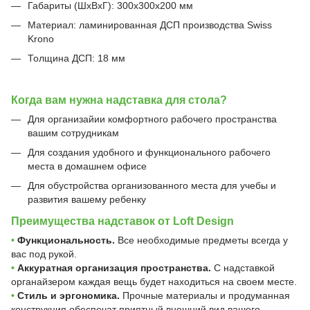
Габариты (ШхВхГ): 300х300х200 мм
Материал: ламинированная ДСП производства Swiss
Krono
Толщина ДСП: 18 мм
Когда вам нужна надставка для стола?
Для организайии комфортного рабочего пространства
вашим сотрудникам
Для создания удобного и функционального рабочего
места в домашнем офисе
Для обустройства организованного места для учебы и
развития вашему ребенку
Преимущества надставок от Loft Design
•
Функциональность.
Все необходимые предметы всегда у
вас под рукой.
•
Аккуратная организация пространства.
С надставкой
органайзером каждая вещь будет находиться на своем месте.
•
Стиль и эргономика.
Прочные материалы и продуманная
конструкция обеспечат приятный внешний вид вашего