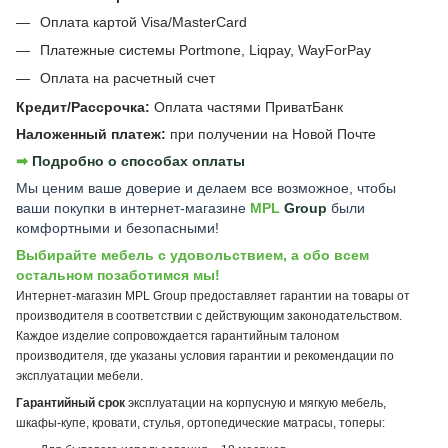
Оплата картой Visa/MasterCard
Платежные системы Portmone, Liqpay, WayForPay
Оплата на расчетный счет
Кредит/Рассрочка:
Оплата частями ПриватБанк
Наложенный платеж:
при получении на Новой Почте
➡︎
Подробно о способах оплаты
Мы ценим ваше доверие и делаем все возможное, чтобы
ваши покупки в интернет-магазине
MPL
Group
были
комфортными и безопасными!
Выбирайте мебель с удовольствием, а обо всем
остальном позаботимся мы!
Интернет-магазин MPL Group предоставляет гарантии на товары от
производителя в соответствии с действующим законодательством.
Каждое изделие сопровождается гарантийным талоном
производителя, где указаны условия гарантии и рекомендации по
эксплуатации мебели.
Гарантийный срок
эксплуатации на корпусную и мягкую мебель,
шкафы-купе, кровати, стулья, ортопедические матрасы, топеры: