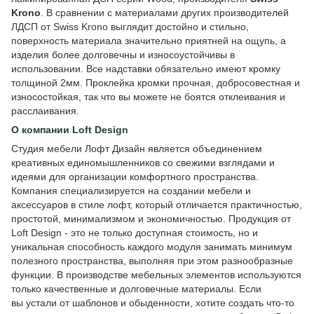
Krono
. В сравнении с материалами других производителей
ЛДСП от Swiss Krono выглядит достойно и стильно,
поверхность материала значительно приятней на ощупь, а
изделия более долговечны и износоустойчивы в
использовании. Все надставки обязательно имеют кромку
толщиной 2мм. Проклейка кромки прочная, добросовестная и
износостойкая, так что вы можете не боятся отклеивания и
расслаивания.
О компании Loft Design
Студия мебели Лофт Дизайн является объединением
креативных единомышленников со свежими взглядами и
идеями для организации комфортного пространства.
Компания специализируется на создании мебели и
аксессуаров в стиле лофт, который отличается практичностью,
простотой, минимализмом и экономичностью. Продукция от
Loft Design - это не только доступная стоимость, но и
уникальная способность каждого модуля занимать минимум
полезного пространства, выполняя при этом разнообразные
функции. В производстве мебельных элементов используются
только качественные и долговечные материалы. Если
вы устали от шаблонов и обыденности, хотите создать что-то