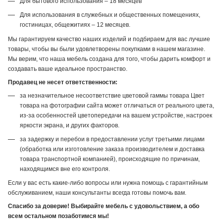
Для бытового использования – 18 месяцев
Для использования в служебных и общественных помещениях,
гостиницах, общежитиях – 12 месяцев.
Мы гарантируем качество наших изделий и подбираем для вас лучшие
товары, чтобы вы были удовлетворены покупками в нашем магазине.
Мы верим, что наша мебель создана для того, чтобы дарить комфорт и
создавать ваше идеальное пространство.
Продавец не несет ответственности:
за незначительное несоответствие цветовой гаммы товара Цвет
товара на фотографии сайта может отличаться от реального цвета,
из-за особенностей цветопередачи на вашем устройстве, настроек
яркости экрана, и других факторов.
за задержку и перебои в предоставлении услуг третьими лицами
(обработка или изготовление заказа производителем и доставка
товара транспортной компанией), происходящие по причинам,
находящимся вне его контроля.
Если у вас есть какие-либо вопросы или нужна помощь с гарантийным
обслуживанием, наши консультанты всегда готовы помочь вам.
Спасибо за доверие! Выбирайте мебель с удовольствием, а обо
всем остальном позаботимся мы!