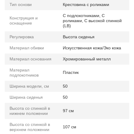
Тип основи
Крестовина с роликами
С подлокотниками
,
С
Конструкция и
роликами
,
С высокой спинкой
оснащение
(LB)
Регулировка
Высота сиденья
Материал обивки
Искусственная кожа/Эко кожа
Материал основания
Хромированный металл
Материал
Пластик
подлокотников
Ширина модели, см
50
Ширина сиденья
50
Высота со спинкой в
97 см
нижнем положении
Высота со спинкой в
107 см
верхнем положении