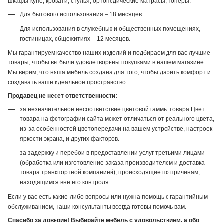
шкафы-купе, кровати, стулья, ортопедические матрасы, топеры:
Для бытового использования – 18 месяцев
Для использования в служебных и общественных помещениях,
гостиницах, общежитиях – 12 месяцев.
Мы гарантируем качество наших изделий и подбираем для вас лучшие
товары, чтобы вы были удовлетворены покупками в нашем магазине.
Мы верим, что наша мебель создана для того, чтобы дарить комфорт и
создавать ваше идеальное пространство.
Продавец не несет ответственности:
за незначительное несоответствие цветовой гаммы товара Цвет
товара на фотографии сайта может отличаться от реального цвета,
из-за особенностей цветопередачи на вашем устройстве, настроек
яркости экрана, и других факторов.
за задержку и перебои в предоставлении услуг третьими лицами
(обработка или изготовление заказа производителем и доставка
товара транспортной компанией), происходящие по причинам,
находящимся вне его контроля.
Если у вас есть какие-либо вопросы или нужна помощь с гарантийным
обслуживанием, наши консультанты всегда готовы помочь вам.
Спасибо за доверие! Выбирайте мебель с удовольствием, а обо