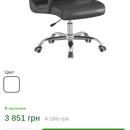
Цвет
В наличии
3 851 грн
4 186 грн