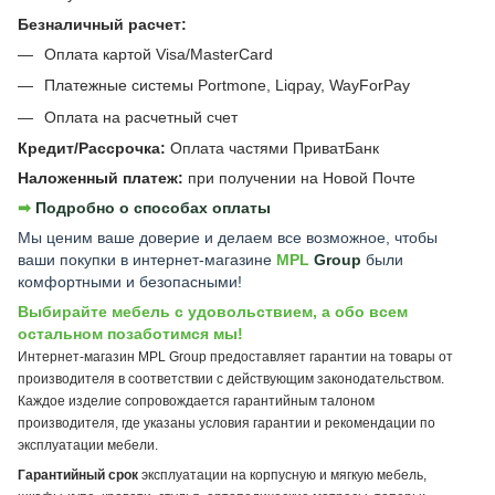
Безналичный расчет:
Оплата картой Visa/MasterCard
Платежные системы Portmone, Liqpay, WayForPay
Оплата на расчетный счет
Кредит/Рассрочка:
Оплата частями ПриватБанк
Наложенный платеж:
при получении на Новой Почте
➡︎
Подробно о способах оплаты
Мы ценим ваше доверие и делаем все возможное, чтобы
ваши покупки в интернет-магазине
MPL
Group
были
комфортными и безопасными!
Выбирайте мебель с удовольствием, а обо всем
остальном позаботимся мы!
Интернет-магазин MPL Group предоставляет гарантии на товары от
производителя в соответствии с действующим законодательством.
Каждое изделие сопровождается гарантийным талоном
производителя, где указаны условия гарантии и рекомендации по
эксплуатации мебели.
Гарантийный срок
эксплуатации на корпусную и мягкую мебель,