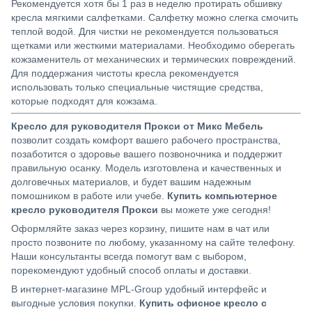
Рекомендуется хотя бы 1 раз в неделю протирать обшивку
кресла мягкими салфетками. Салфетку можно слегка смочить
теплой водой. Для чистки не рекомендуется пользоваться
щетками или жесткими материалами. Необходимо оберегать
кожзаменитель от механических и термических повреждений.
Для поддержания чистоты кресла рекомендуется
использовать только специальные чистящие средства,
которые подходят для кожзама.
Кресло для руководителя Прокси от Микс Мебель
позволит создать комфорт вашего рабочего пространства,
позаботится о здоровье вашего позвоночника и поддержит
правильную осанку. Модель изготовлена и качественных и
долговечных материалов, и будет вашим надежным
помошником в работе или учебе.
Купить компьютерное
кресло руководителя Прокси
вы можете уже сегодня!
Оформляйте заказ через корзину, пишите нам в чат или
просто позвоните по любому, указанному на сайте телефону.
Наши консультанты всегда помогут вам с выбором,
порекомендуют удобный способ оплаты и доставки.
В интернет-магазине MPL-Group удобный интерфейс и
выгодные условия покупки.
Купить офисное кресло с