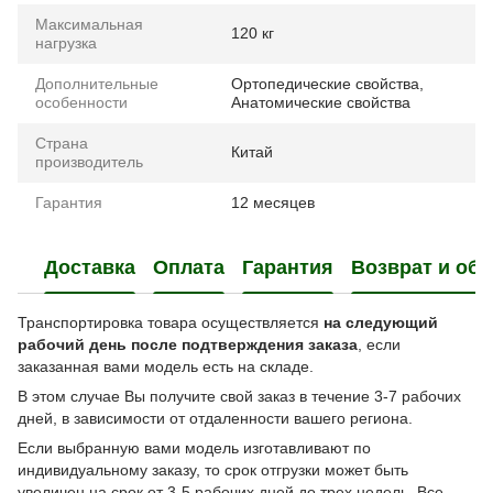
Максимальная
120 кг
нагрузка
Дополнительные
Ортопедические свойства,
особенности
Анатомические свойства
Страна
Китай
производитель
Гарантия
12 месяцев
Доставка
Оплата
Гарантия
Возврат и об
Транспортировка товара осуществляется
на следующий
рабочий день после подтверждения заказа
, если
заказанная вами модель есть на складе.
В этом случае Вы получите свой заказ в течение 3-7 рабочих
дней, в зависимости от отдаленности вашего региона.
Если выбранную вами модель изготавливают по
индивидуальному заказу, то срок отгрузки может быть
увеличен на срок от 3-5 рабочих дней до трех недель. Все