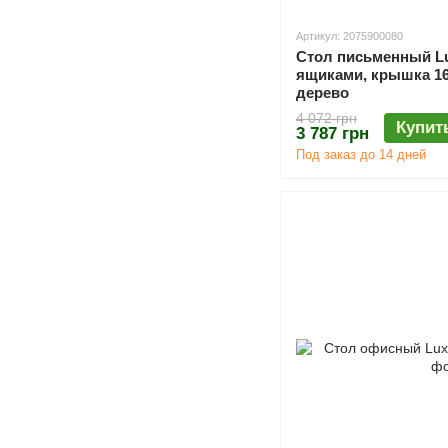
Артикул: 2075900080
Стол письменный Lux
ящиками, крышка 1
дерево
4 072 грн
Купит
3 787 грн
Под заказ до 14 дней