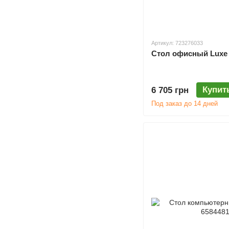
Артикул: 723276033
Стол офисный Luxe 
Купит
6 705 грн
Под заказ до 14 дней