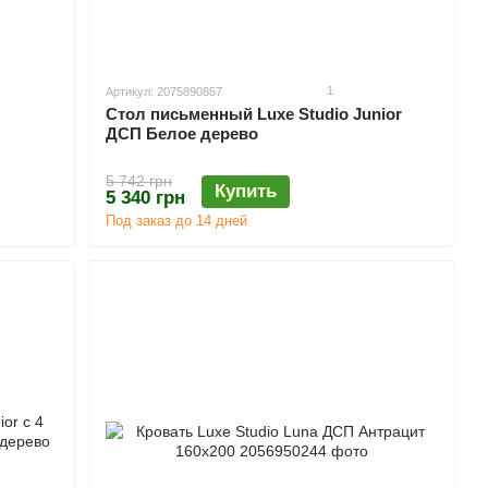
1
Артикул: 2075890857
Стол письменный Luxe Studio Junior
ДСП Белое дерево
5 742 грн
Купить
5 340 грн
Под заказ до 14 дней