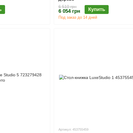
6 510 грн
ь
Купить
6 054 грн
Под заказ до 14 дней
Артикул: 453755459