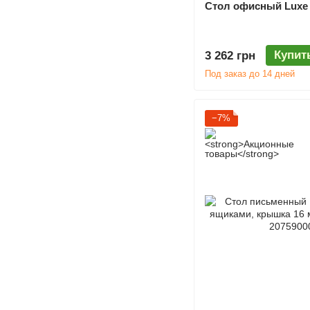
Стол офисный Luxe 
Купит
3 262 грн
Под заказ до 14 дней
−7%