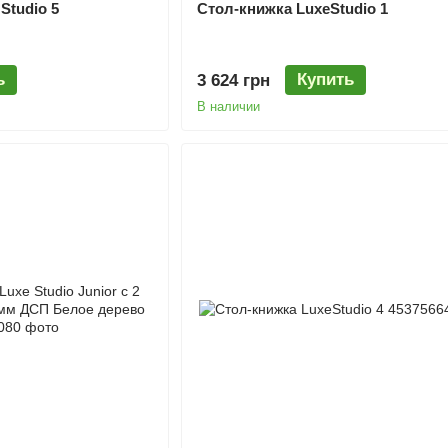
Studio 5
Стол-книжка LuxeStudio 1
ь
Купить
3 624 грн
В наличии