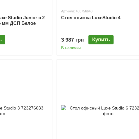
Артикул: 453756643
e Studio Junior с 2
Стол-книжка LuxeStudio 4
6 мм ДСП Белое
ь
Купить
3 987 грн
В наличии