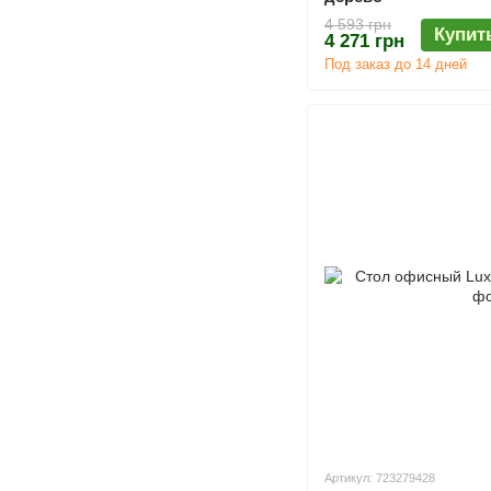
4 593 грн
Купит
4 271 грн
Под заказ до 14 дней
Артикул: 723279428