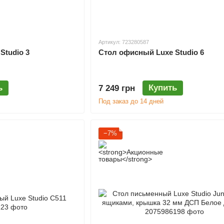
Артикул: 723280587
Studio 3
Стол офисный Luxe Studio 6
ь
Купить
7 249 грн
Под заказ до 14 дней
−7%