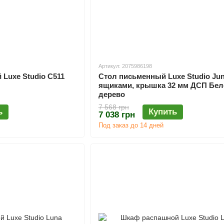
Артикул: 2075986198
Luxe Studio С511
Стол письменный Luxe Studio Juni
ящиками, крышка 32 мм ДСП Бел
дерево
7 568 грн
ь
Купить
7 038 грн
Под заказ до 14 дней