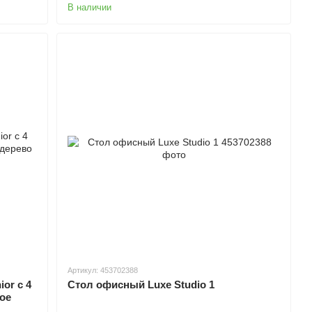
В наличии
Артикул: 453702388
or с 4
Стол офисный Luxe Studio 1
ое