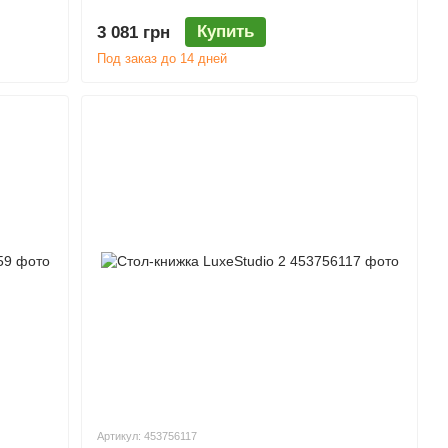
Купить
3 081 грн
Под заказ до 14 дней
Артикул: 453756117