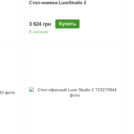
Стол-книжка LuxeStudio 2
Купить
3 624 грн
В наличии