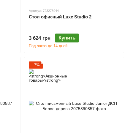
Артикул: 723273944
Стол офисный Luxe Studio 2
Купить
3 624 грн
Под заказ до 14 дней
−7%