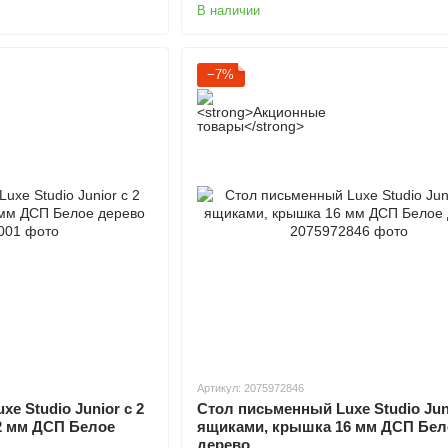
В наличии
−7%
Артикул: 2075972846
e Studio Junior с 2
Стол письменный Luxe Studio Juni
2 мм ДСП Белое
ящиками, крышка 16 мм ДСП Бел
дерево