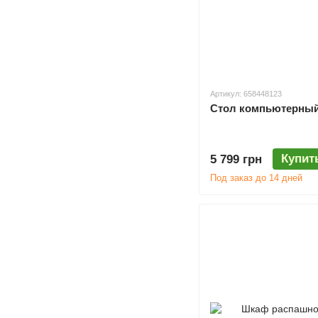
Артикул: 658448123
Стол компьютерный 
Купит
5 799 грн
Под заказ до 14 дней