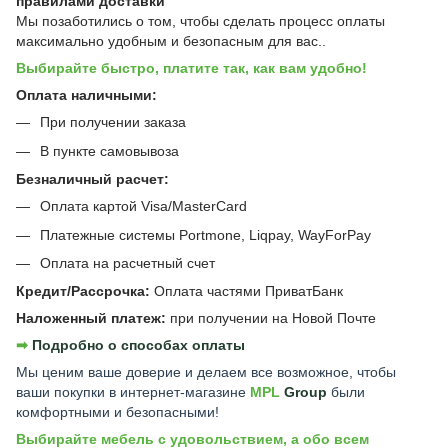
правилами доставки
Мы позаботились о том, чтобы сделать процесс оплаты
максимально удобным и безопасным для вас..
Выбирайте быстро, платите так, как вам удобно!
Оплата наличными:
При получении заказа
В пункте самовывоза
Безналичный расчет:
Оплата картой Visa/MasterCard
Платежные системы Portmone, Liqpay, WayForPay
Оплата на расчетный счет
Кредит/Рассрочка:
Оплата частями ПриватБанк
Наложенный платеж:
при получении на Новой Почте
➡︎
Подробно о способах оплаты
Мы ценим ваше доверие и делаем все возможное, чтобы
ваши покупки в интернет-магазине
MPL
Group
были
комфортными и безопасными!
Выбирайте мебель с удовольствием, а обо всем