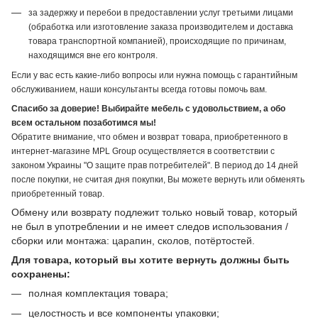
за задержку и перебои в предоставлении услуг третьими лицами
(обработка или изготовление заказа производителем и доставка
товара транспортной компанией), происходящие по причинам,
находящимся вне его контроля.
Если у вас есть какие-либо вопросы или нужна помощь с гарантийным
обслуживанием, наши консультанты всегда готовы помочь вам.
Спасибо за доверие! Выбирайте мебель с удовольствием, а обо
всем остальном позаботимся мы!
Обратите внимание, что обмен и возврат товара, приобретенного в
интернет-магазине MPL Group осуществляется в соответствии с
законом Украины "О защите прав потребителей". В период до 14 дней
после покупки, не считая дня покупки, Вы можете вернуть или обменять
приобретенный товар.
Обмену или возврату подлежит только новый товар, который
не был в употреблении и не имеет следов использования /
сборки или монтажа: царапин, сколов, потёртостей.
Для товара, который вы хотите вернуть должны быть
сохранены:
полная комплектация товара;
целостность и все компоненты упаковки;