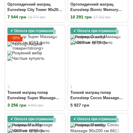
Ортопедичний матрац
Ортопедичний матрац
Eurosleep City Tower 90х200
Eurosleep Bionic Memory
см
90х200 см
7 544 грн
10 291 грн
10 777 грн
17 152 грн
✔ Оплата при отриманні
✔ Оплата при отриманні
−30%
3
1
Тонкий матрац-топер
Тонкий матрац-топер
Eurosleep Super Massage
Eurosleep Cocos Massage
90х200 см
90х200 см
3 256 грн
5 927 грн
4 651 грн
✔ Оплата при отриманні
✔ Оплата при отриманні