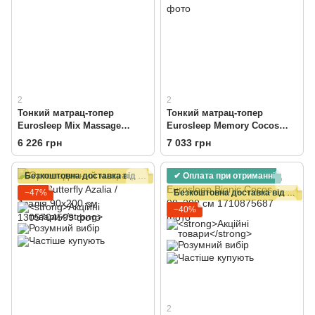
2
2
Тонкий матрац-топер
Тонкий матрац-топер
Eurosleep Mix Massage
Eurosleep Memory Cocos
90х200 см
Massage 90х200 см
6 226 грн
7 033 грн
Безкоштовна доставка від 15000 грн
✔ Оплата при отриманні
−47%
Безкоштовна доставка від 15000 грн
−40%
2