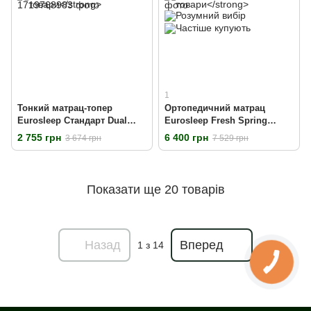
1
Тонкий матрац-топер
Ортопедичний матрац
Eurosleep Стандарт Dual
Eurosleep Fresh Spring
Трикотаж 90х200 см
90х200 см
2 755 грн
6 400 грн
3 674 грн
7 529 грн
Показати ще 20 товарів
Назад
Вперед
1
з 14