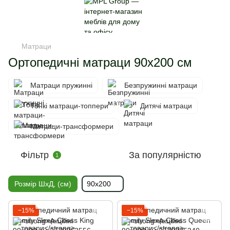
Матраци
Ортопедичні матраци 90х200 см
Матраци пружинні
Безпружинні матраци
Тонкі матраци-топпери
Дитячі матраци
Матраци-трансформери
Фільтр
За популярністю
1
Розмір ШхД, (см)
90х200
−15%
−15%